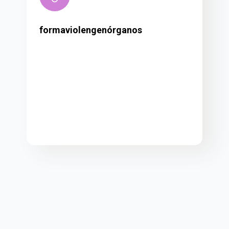
formaviolengenórganos