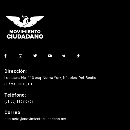
Dirección:
Louisiana No. 113 esq. Nueva York, Nápoles, Del. Benito
Juárez., 3810, D.F.
Teléfono:
(01 55) 1167-6767
Correo:
contacto@movimientociudadano.mx