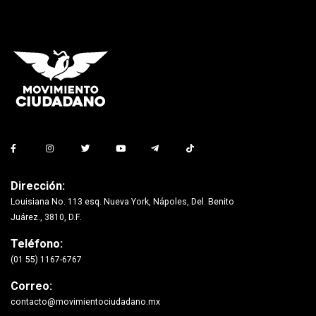
Dirección:
Louisiana No. 113 esq. Nueva York, Nápoles, Del. Benito
Juárez., 3810, D.F.
Teléfono:
(01 55) 1167-6767
Correo:
contacto@movimientociudadano.mx