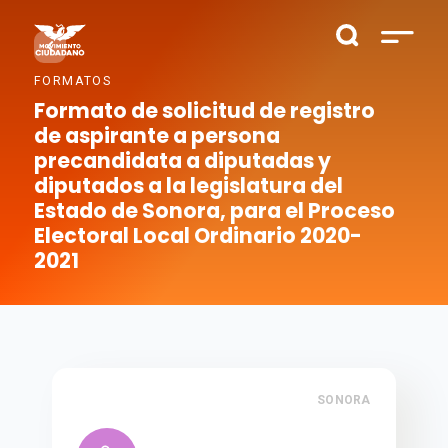
FORMATOS
Formato de solicitud de registro
de aspirante a persona
precandidata a diputadas y
diputados a la legislatura del
Estado de Sonora, para el Proceso
Electoral Local Ordinario 2020-
2021
SONORA