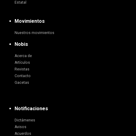
Estatal
Movimientos
Nuestros movimientos
Nobis
Acerca de
Artículos
Revistas
Contacto
Gacetas
Notificaciones
Dictámenes
Avisos
Acuerdos