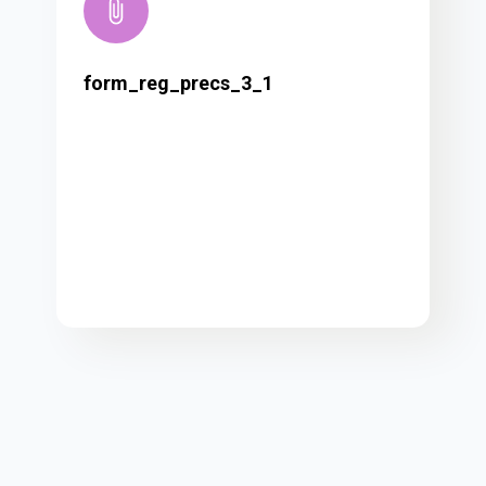
form_reg_precs_3_1