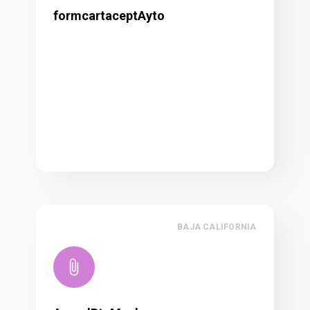
formcartaceptAyto
BAJA CALIFORNIA