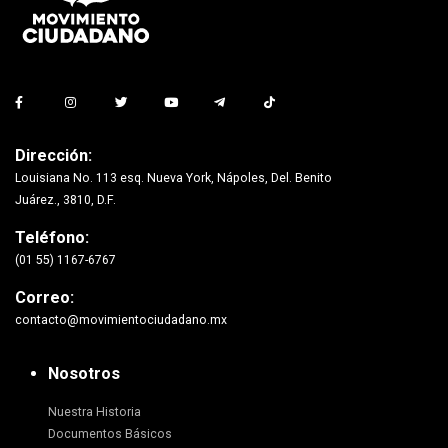
Dirección:
Louisiana No. 113 esq. Nueva York, Nápoles, Del. Benito
Juárez., 3810, D.F.
Teléfono:
(01 55) 1167-6767
Correo:
contacto@movimientociudadano.mx
Nosotros
Nuestra Historia
Documentos Básicos