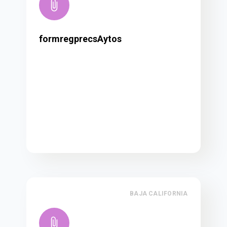
formregprecsAytos
BAJA CALIFORNIA