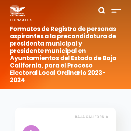
FORMATOS
Formatos de Registro de personas
aspirantes a la precandidatura de
presidenta municipal y
presidente municipal en
Ayuntamientos del Estado de Baja
California, para el Proceso
Electoral Local Ordinario 2023-
2024
BAJA CALIFORNIA