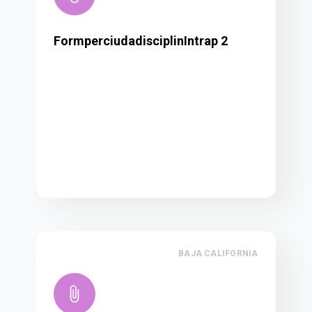
FormperciudadisciplinIntrap 2
BAJA CALIFORNIA