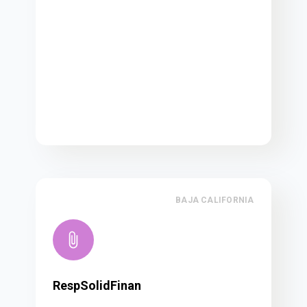
BAJA CALIFORNIA
RespSolidFinan