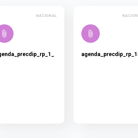
NACIONAL
NACION
genda_precdip_rp_1_
agenda_precdip_rp_1