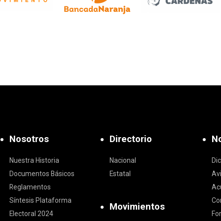
Nosotros
Directorio
No
Nuestra Historia
Nacional
Di
Documentos Básicos
Estatal
Av
Reglamentos
Ac
Síntesis Plataforma
Co
Movimientos
Electoral 2024
Fo