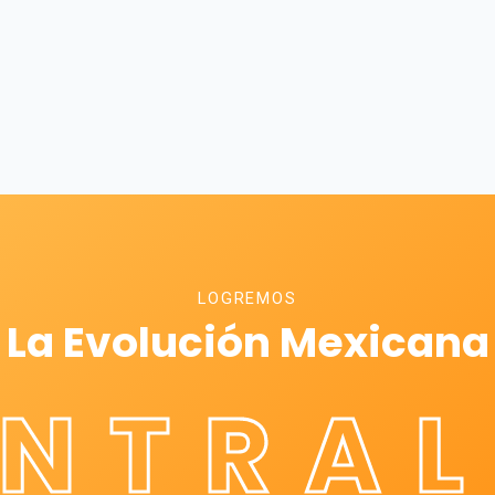
LOGREMOS
La Evolución Mexicana
ÉNTRAL