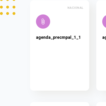
NACIONAL
agenda_precmpal_1_1
a