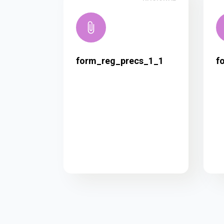
form_reg_precs_1_1
f