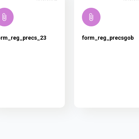
orm_reg_precs_23
form_reg_precsgob