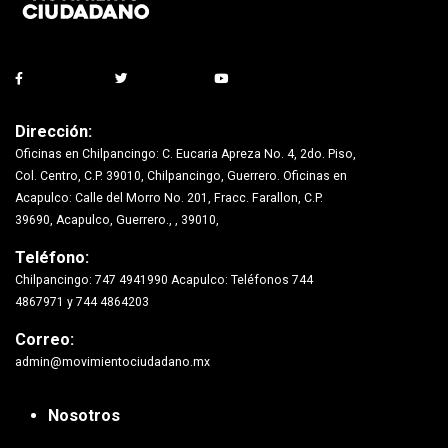
Dirección:
Oficinas en Chilpancingo: C. Eucaria Apreza No. 4, 2do. Piso,
Col. Centro, C.P. 39010, Chilpancingo, Guerrero. Oficinas en
Acapulco: Calle del Morro No. 201, Fracc. Farallon, C.P.
39690, Acapulco, Guerrero., , 39010,
Teléfono:
Chilpancingo: 747 4941990 Acapulco: Teléfonos 744
4867971 y 744 4864203
Correo:
admin@movimientociudadano.mx
Nosotros