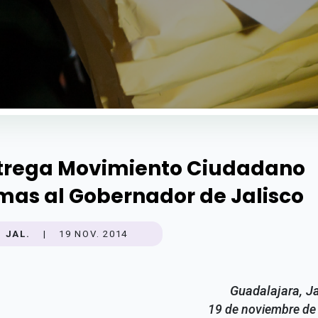
trega Movimiento Ciudadano
rmas al Gobernador de Jalisco
JAL.
|
19 NOV. 2014
Guadalajara, Ja
19 de noviembre de