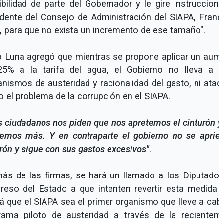
ibilidad de parte del Gobernador y le gire instruccion
idente del Consejo de Administración del SIAPA, Fran
, para que no exista un incremento de ese tamaño".
 Luna agregó que mientras se propone aplicar un au
25% a la tarifa del agua, el Gobierno no lleva a
nismos de austeridad y racionalidad del gasto, ni ata
o el problema de la corrupción en el SIAPA.
os ciudadanos nos piden que nos apretemos el cinturón 
emos más. Y en contraparte el gobierno no se aprie
urón y sigue con sus gastos excesivos"
.
ás de las firmas, se hará un llamado a los Diputado
reso del Estado a que intenten revertir esta medida
rá que el SIAPA sea el primer organismo que lleve a ca
rama piloto de austeridad a través de la reciente