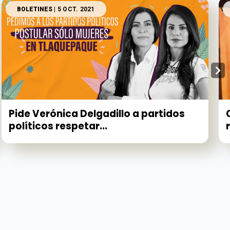
BOLETINES
| 5 OCT. 2021
Pide Verónica Delgadillo a partidos
políticos respetar...