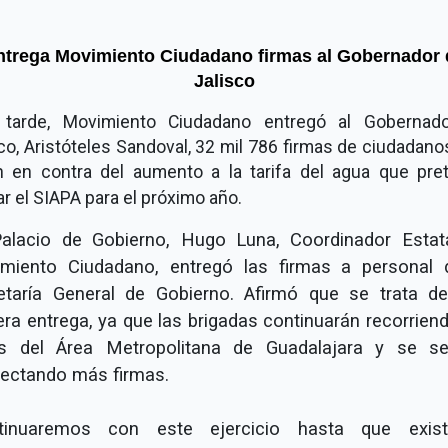
ntrega Movimiento Ciudadano firmas al Gobernador 
Jalisco
 tarde, Movimiento Ciudadano entregó al Gobernad
co, Aristóteles Sandoval, 32 mil 786 firmas de ciudadan
n en contra del aumento a la tarifa del agua que pre
ar el SIAPA para el próximo año.
alacio de Gobierno, Hugo Luna, Coordinador Estat
miento Ciudadano, entregó las firmas a personal 
etaría General de Gobierno. Afirmó que se trata d
era entrega, ya que las brigadas continuarán recorriend
es del Área Metropolitana de Guadalajara y se se
lectando más firmas.
tinuaremos con este ejercicio hasta que exis