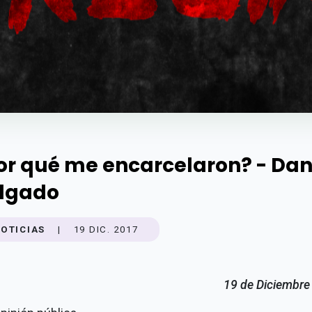
or qué me encarcelaron? - Dan
lgado
OTICIAS
|
19 DIC. 2017
19 de Diciembre