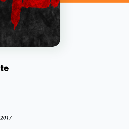
te
 2017