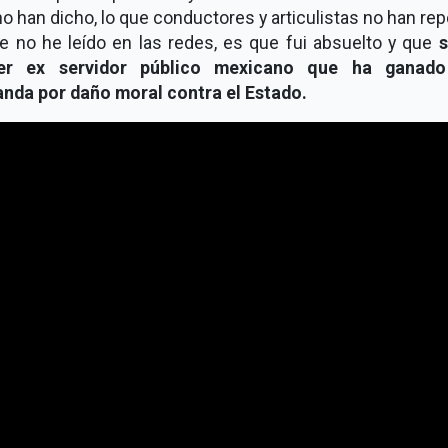
o han dicho, lo que conductores y articulistas no han rep
ue no he leído en las redes, es que fui absuelto y que
s
er ex servidor público mexicano que ha ganad
nda por daño moral contra el Estado.