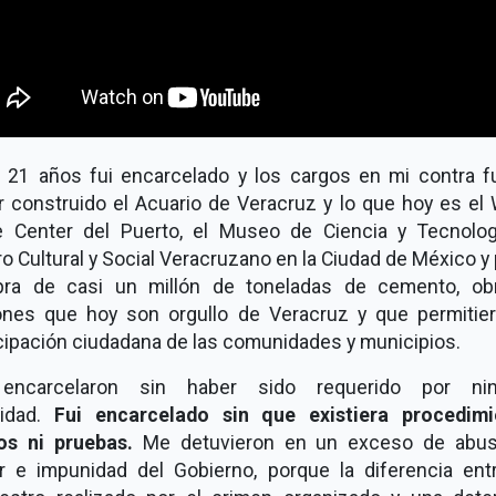
 21 años fui encarcelado y los cargos en mi contra f
r construido el Acuario de Veracruz y lo que hoy es el 
e Center del Puerto, el Museo de Ciencia y Tecnologí
o Cultural y Social Veracruzano en la Ciudad de México y 
ra de casi un millón de toneladas de cemento, ob
ones que hoy son orgullo de Veracruz y que permitier
cipación ciudadana de las comunidades y municipios.
ncarcelaron sin haber sido requerido por ni
ridad.
Fui encarcelado sin que existiera procedimi
os ni pruebas.
Me detuvieron en un exceso de abu
r e impunidad del Gobierno, porque la diferencia ent