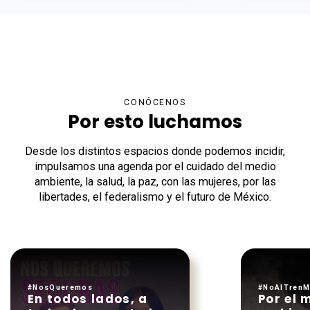
CONÓCENOS
Por esto luchamos
Desde los distintos espacios donde podemos incidir,
impulsamos una agenda por el cuidado del medio
ambiente, la salud, la paz, con las mujeres, por las
libertades, el federalismo y el futuro de México.
#NosQueremos
#NoAlTrenM
En todos lados, a
Por el 