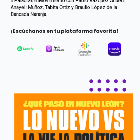
#PalabrasEnMovimiento con Pablo Vázquez Ahued,
Anayeli Muñoz, Tabita Ortiz y Braulio López de la
Bancada Naranja.
¡Escúchanos en tu plataforma favorita!