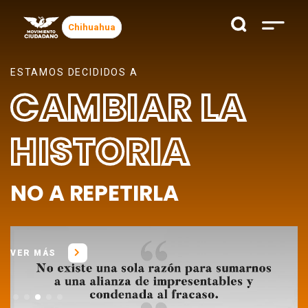
Chihuahua
ESTAMOS DECIDIDOS A
CAMBIAR LA
HISTORIA
NO A REPETIRLA
VER MÁS