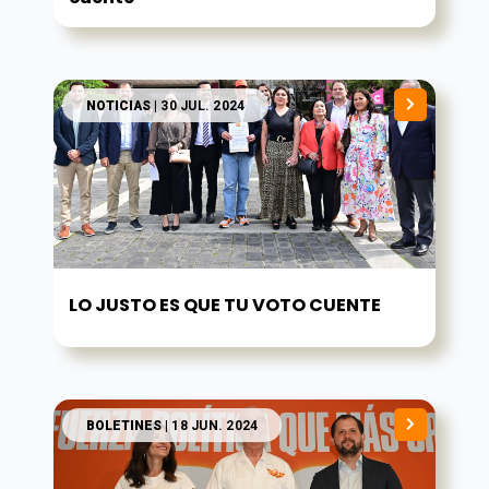
NOTICIAS
| 30 JUL. 2024
LO JUSTO ES QUE TU VOTO CUENTE
BOLETINES
| 18 JUN. 2024