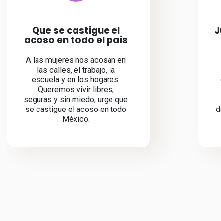
Que se castigue el
J
acoso en todo el país
A las mujeres nos acosan en
las calles, el trabajo, la
escuela y en los hogares.
Queremos vivir libres,
seguras y sin miedo, urge que
se castigue el acoso en todo
d
México.