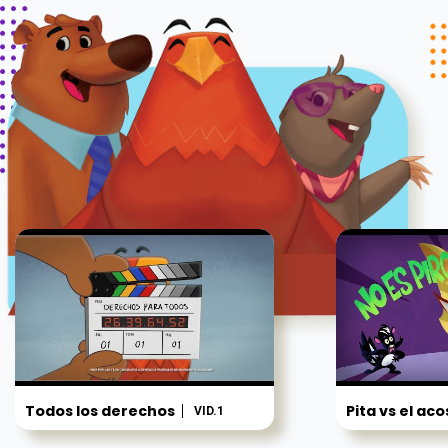
Todos los derechos
Pita vs el ac
VID.1