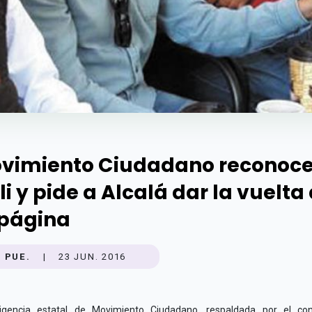
vimiento Ciudadano reconoce
li y pide a Alcalá dar la vuelta
 página
PUE.
|
23 JUN. 2016
igencia estatal de
Movimiento Ciudadano,
respaldada por el con