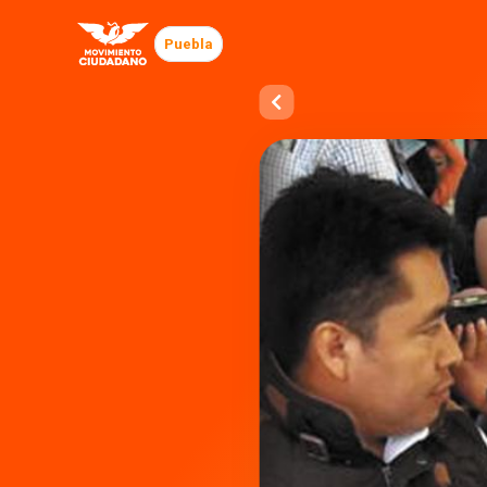
Puebla