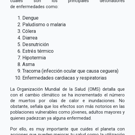
cuales son los principales detonadores
de enfermedades como:
Dengue
Paludismo o malaria
Cólera
Diarrea
Desnutrición
Estrés térmico
Hipotermia
Asma
Tracoma (infección ocular que causa ceguera)
Enfermedades cardiacas y respiratorias
La Organización Mundial de la Salud (OMS) detalla que
con el cambio climático se ha incrementado el número
de muertos por olas de calor e inundaciones. No
obstante, señala que los efectos son más notorios en las
poblaciones vulnerables como jóvenes, adultos mayores y
quienes padezcan ya alguna enfermedad.
Por ello, es muy importante que cuides el planeta con
acciones que pueden mejorar tu salud como la utilización