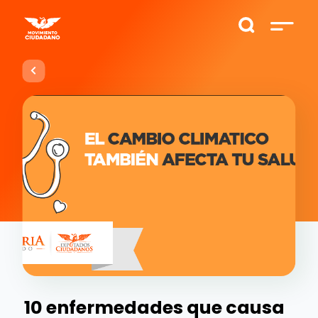
10 enfermedades que causa