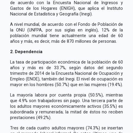
de acuerdo con la Encuesta Nacional de Ingresos y
Gastos de los Hogares (ENIGH), que aplica el Instituto
Nacional de Estadística y Geografía (Inegi).
A nivel mundial, de acuerdo con el Fondo de Población de
la ONU (UNFPA, por sus siglas en inglés), 12% de la
población mundial tiene actualmente una edad de 60
años y más, es decir, más de 870 millones de personas.
2. Dependencia
La tasa de participación económica de la población de 60
años y más es de 33.7%, según datos del segundo
trimestre de 2014 de la Encuesta Nacional de Ocupación y
Empleo (ENOE), también del Inegi. El nivel de ocupación es
mayor en los hombres (50.7%) que en las mujeres (19.4%).
La mayoría labora por cuenta propia (50.5%), mientras
que 4.9% son trabajadores sin pago. Una tercera parte de
los adultos mayores económicamente activos (35.5%) es
subordinada y remunerada; la mitad de éstos no reciben
prestaciones (49.2%).
Tres de cada cuatro adultos mayores (74.3%) se insertan