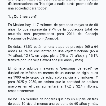
día internacional es "No dejar a nadie atrás: promoción de
una sociedad para todos".
1. ¿Quiénes son?
En México hay 11.7 millones de personas mayores de 60
años, lo que representa 9.7% de la población total, de
acuerdo con proyecciones para 2014 del Consejo
Nacional de Población (Conapo).
De éstas, 31.5% están en una etapa de prevejez (60 a 64
años); 41.1% se encuentran en una vejez funcional (65 a
74 años); 12.3%, en vejez plena (75 a 79 años), y 15.1%
transita por una vejez avanzada (80 años y más).
El número adultos mayores o "personas de edad" se
duplicó en México en menos de un cuarto de siglo, pues
en 1990 este grupo de edad sólo incluía a 5 millones. Y
para 2025 y 2050, se estima que la cantidad de adultos
mayores en el país aumentará a 17.2 y 32.4 millones,
respectivamente.
De los 31.6 millones de hogares que hay en el país, en tres
de cada 10 vive al menos una persona de 60 años y más,