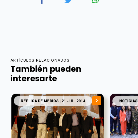
ARTÍCULOS RELACIONADOS
También pueden
interesarte
RÉPLICA DE MEDIOS
| 21 JUL. 2014
NOTICIAS