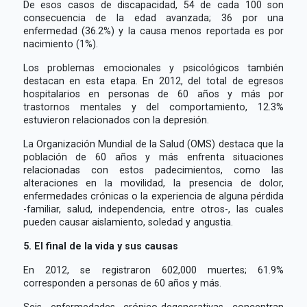
De esos casos de discapacidad, 54 de cada 100 son
consecuencia de la edad avanzada; 36 por una
enfermedad (36.2%) y la causa menos reportada es por
nacimiento (1%).
Los problemas emocionales y psicológicos también
destacan en esta etapa. En 2012, del total de egresos
hospitalarios en personas de 60 años y más por
trastornos mentales y del comportamiento, 12.3%
estuvieron relacionados con la depresión.
La Organización Mundial de la Salud (OMS) destaca que la
población de 60 años y más enfrenta situaciones
relacionadas con estos padecimientos, como las
alteraciones en la movilidad, la presencia de dolor,
enfermedades crónicas o la experiencia de alguna pérdida
-familiar, salud, independencia, entre otros-, las cuales
pueden causar aislamiento, soledad y angustia.
5. El final de la vida y sus causas
En 2012, se registraron 602,000 muertes; 61.9%
corresponden a personas de 60 años y más.
Seis enfermedades crónico-degenerativas concentran