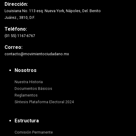
Dirección:
Louisiana No. 113 esq. Nueva York, Nápoles, Del. Benito
Juárez., 3810, D.F.
Teléfono:
(01 55) 1167-6767
Correo:
contacto@movimientociudadano.mx
Nosotros
Nuestra Historia
Documentos Básicos
Reglamentos
Síntesis Plataforma Electoral 2024
Estructura
Comisión Permanente