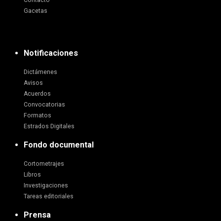
Contacto
Gacetas
Notificaciones
Dictámenes
Avisos
Acuerdos
Convocatorias
Formatos
Estrados Digitales
Fondo documental
Cortometrajes
Libros
Investigaciones
Tareas editoriales
Prensa