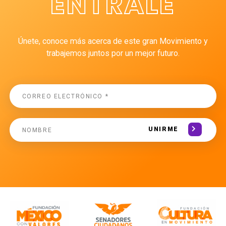
ÉNTRALE
Únete, conoce más acerca de este gran Movimiento y
trabajemos juntos por un mejor futuro.
UNIRME