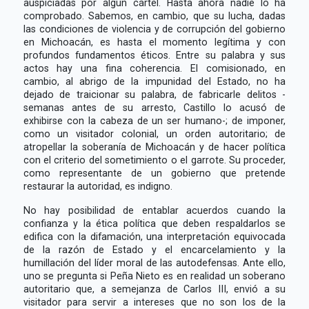
auspiciadas por algún cártel. Hasta ahora nadie lo ha
comprobado. Sabemos, en cambio, que su lucha, dadas
las condiciones de violencia y de corrupción del gobierno
en Michoacán, es hasta el momento legítima y con
profundos fundamentos éticos. Entre su palabra y sus
actos hay una fina coherencia. El comisionado, en
cambio, al abrigo de la impunidad del Estado, no ha
dejado de traicionar su palabra, de fabricarle delitos -
semanas antes de su arresto, Castillo lo acusó de
exhibirse con la cabeza de un ser humano-; de imponer,
como un visitador colonial, un orden autoritario; de
atropellar la soberanía de Michoacán y de hacer política
con el criterio del sometimiento o el garrote. Su proceder,
como representante de un gobierno que pretende
restaurar la autoridad, es indigno.
No hay posibilidad de entablar acuerdos cuando la
confianza y la ética política que deben respaldarlos se
edifica con la difamación, una interpretación equivocada
de la razón de Estado y el encarcelamiento y la
humillación del líder moral de las autodefensas. Ante ello,
uno se pregunta si Peña Nieto es en realidad un soberano
autoritario que, a semejanza de Carlos III, envió a su
visitador para servir a intereses que no son los de la