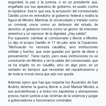
seguridad, la paz y la justicia, o es un presidente que,
engañado por sus aparatos de gobierno, es usado contra
la república. Sea lo que sea, la actuación del comisionado
Castillo pone en entredicho al gobierno federal y exalta la
figura de Mireles. Mientras él, encarcelado y tratado como
un criminal, crece como un defensor del estado de
derecho, el gobierno merma como un gestor de intereses
siniestros y un represor de la dignidad. ¿Hay salida?
Por supuesto: cambiar al comisionado y liberar a Mireles.
Lo dijo el propio Castillo el 11 de julio ante la Coparmex:
"Michoacán no necesita caudillos, sino instituciones
sólidas y fuertes, que sean guiadas por gente de ideas y
pensamiento". Tiene razón, pero esas instituciones no se
construirán sin Mireles y sin la salida del comisionado, que
se ha erigido no en caudillo, sino en algo peor, en un
visitador en tiempos que necesitan del republicanismo y
de toda la moral cívica que aún nos queda.
Además opino que hay que respetar los Acuerdos de San
Andrés, detener la guerra, liberar a José Manuel Mireles, a
sus autodefensas y a todos los zapatistas y atenquenses
presos, hacer justicia a las víctimas de la violencia y juzgar
a gobernadores y funcionarios criminales.