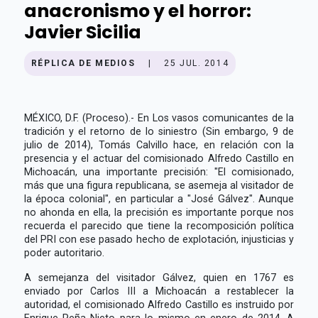
anacronismo y el horror:
Javier Sicilia
RÉPLICA DE MEDIOS
|
25 JUL. 2014
MÉXICO, D.F. (Proceso).- En Los vasos comunicantes de la
tradición y el retorno de lo siniestro (Sin embargo, 9 de
julio de 2014), Tomás Calvillo hace, en relación con la
presencia y el actuar del comisionado Alfredo Castillo en
Michoacán, una importante precisión: "El comisionado,
más que una figura republicana, se asemeja al visitador de
la época colonial", en particular a "José Gálvez". Aunque
no ahonda en ella, la precisión es importante porque nos
recuerda el parecido que tiene la recomposición política
del PRI con ese pasado hecho de explotación, injusticias y
poder autoritario.
A semejanza del visitador Gálvez, quien en 1767 es
enviado por Carlos III a Michoacán a restablecer la
autoridad, el comisionado Alfredo Castillo es instruido por
Enrique Peña Nieto para lo mismo en enero de 2014. A