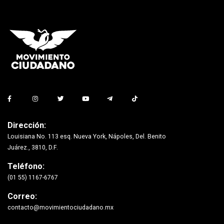
Dirección:
Louisiana No. 113 esq. Nueva York, Nápoles, Del. Benito
Juárez., 3810, D.F.
Teléfono:
(01 55) 1167-6767
Correo:
contacto@movimientociudadano.mx