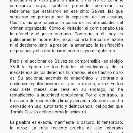
semejanza suya, también pretende controlar las
rebeliones que estallaron en ese sitio; Gálvez, las que
surgieron en protesta por la expulsión de los jesuitas;
Castillo, las que nacieron a causa de las atrocidades del
crimen organizado. Como el visitador, el comisionado usa
la cárcel y el juicio sumario. Contrario a él -hoy es
políticamente incorrecto-, no aplica ni la horca ni el azote
ni el destierro, sino la presión, la amenaza, la falsificación
de pruebas y el autoritarismo como signo de gobierno.
Pero si el accionar de Gálvez es comprensible -es el siglo
XVIII la época de los Estados absolutistas y de la
inexistencia de los derechos humanos-, el de Castillo no lo
es. Su accionar, además de anacrónico y contrario a
cualquier republicanismo, es, por lo mismo, atroz. En los
casi siete meses que lleva en su encargo, no ha
restablecido la autoridad republicana. Por el contrario, la
ha usado de manera ilegítima y perversa. Su comisión ha
derivado en uso autoritario y delincuencial del poder, que
Tomás Calvillo define como lo siniestro.
La palabra es exacta, manifiesta lo oscuro, lo tenebroso,
lo atroz. La más reciente prueba de ese reiterado