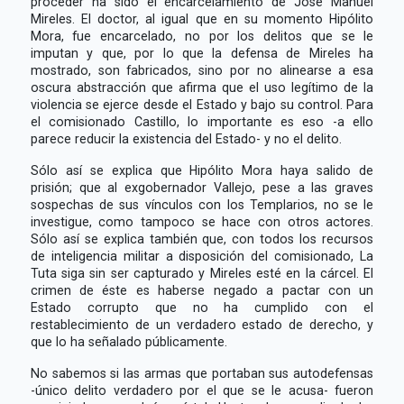
proceder ha sido el encarcelamiento de José Manuel
Mireles. El doctor, al igual que en su momento Hipólito
Mora, fue encarcelado, no por los delitos que se le
imputan y que, por lo que la defensa de Mireles ha
mostrado, son fabricados, sino por no alinearse a esa
oscura abstracción que afirma que el uso legítimo de la
violencia se ejerce desde el Estado y bajo su control. Para
el comisionado Castillo, lo importante es eso -a ello
parece reducir la existencia del Estado- y no el delito.
Sólo así se explica que Hipólito Mora haya salido de
prisión; que al exgobernador Vallejo, pese a las graves
sospechas de sus vínculos con los Templarios, no se le
investigue, como tampoco se hace con otros actores.
Sólo así se explica también que, con todos los recursos
de inteligencia militar a disposición del comisionado, La
Tuta siga sin ser capturado y Mireles esté en la cárcel. El
crimen de éste es haberse negado a pactar con un
Estado corrupto que no ha cumplido con el
restablecimiento de un verdadero estado de derecho, y
que lo ha señalado públicamente.
No sabemos si las armas que portaban sus autodefensas
-único delito verdadero por el que se le acusa- fueron