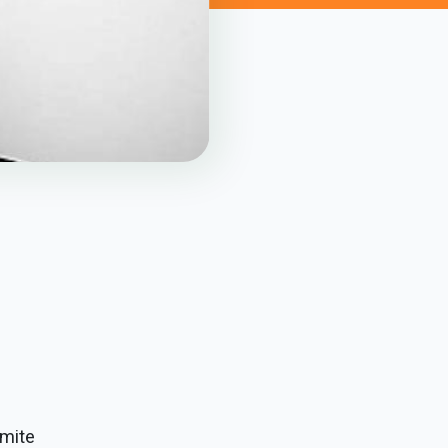
rmite