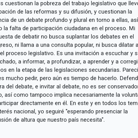
s cuestionan la pobreza del trabajo legislativo que llev
bación de las reformas y su difusión, y cuestionan la
cia de un debate profundo y plural en torno a ellas, así
 la falta de participación ciudadana en el proceso. Mi
uesta de debatir no busca suplantar los debates en el
eso, ni llama a una consulta popular, ni busca dilatar 
l proceso legislativo. Es una invitación a escuchar y s
hado, a informar, a profundizar, a aprender y a corregi
os en la etapa de las legislaciones secundarias. Parec
es mucho pedir, pero aún es tiempo de hacerlo. Defend
ra del debate, e invitar al debate, no es ser conservador
so, así como tampoco implica necesariamente la volunt
rticipar directamente en él. En este y en todos los te
terés nacional, yo seguiré "esperando presenciar la
sión de altura que nuestro país necesita".