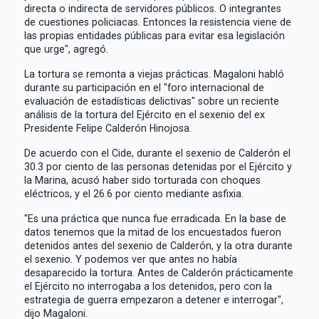
directa o indirecta de servidores públicos. O integrantes
de cuestiones policiacas. Entonces la resistencia viene de
las propias entidades públicas para evitar esa legislación
que urge", agregó.
La tortura se remonta a viejas prácticas. Magaloni habló
durante su participación en el "foro internacional de
evaluación de estadísticas delictivas" sobre un reciente
análisis de la tortura del Ejército en el sexenio del ex
Presidente Felipe Calderón Hinojosa.
De acuerdo con el Cide, durante el sexenio de Calderón el
30.3 por ciento de las personas detenidas por el Ejército y
la Marina, acusó haber sido torturada con choques
eléctricos, y el 26.6 por ciento mediante asfixia.
"Es una práctica que nunca fue erradicada. En la base de
datos tenemos que la mitad de los encuestados fueron
detenidos antes del sexenio de Calderón, y la otra durante
el sexenio. Y podemos ver que antes no había
desaparecido la tortura. Antes de Calderón prácticamente
el Ejército no interrogaba a los detenidos, pero con la
estrategia de guerra empezaron a detener e interrogar",
dijo Magaloni.