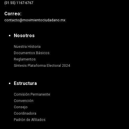
(01 55) 1167-6767
Correo:
contacto@movimientociudadano.mx
Nosotros
Nuestra Historia
Documentos Básicos
Reglamentos
Síntesis Plataforma Electoral 2024
Estructura
Comisión Permanente
Convención
Consejo
Coordinadora
Padrón de Afiliados