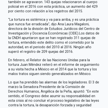
también se agravaron. 143 quejas relacionaron al cuerpo
policial en el 2016 con esta práctica, un aumento del 429
por ciento con relación a los registros del 2015.
"La tortura es sistémica y va para arriba, y es una práctica
que nunca fue erradicada", dijo Ana Laura Magaloni,
directora de la división de Estudios Jurídicos del Centro de
Investigación y Docencia Económicas (CIDE).Los datos de
la CNDH apuntaron que se han registrado 311 quejas de
tortura, entendido este delito como el cometido por la
autoridad, en el periodo del 2010 al 2016. Ningún año
superó el registro de 209 quejas del 2016.
En febrero, el Relator de las Naciones Unidas para la
tortura Juan Méndez reiteró en el informe de seguimiento
a su visita hecha a México en el 2014 que la tortura y los
malos tratos siguen siendo generalizados en México.
Lo que ha prendido las alarmas de los legisladores. El 3 de
marzo la Senadora Presidente de la Comisión de
Derechos Humanos, Angélica de la Peña, apuntó: "En este
sentido, el Congreso debe asumir su responsabilidad en
esta crisis al no concluir el proceso legislativo de las leyes
contra la tortura, la desaparición forzada y seguridad