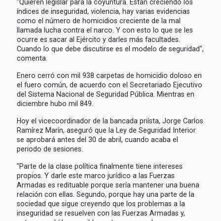
"Quieren legislar para la coyuntura. Están creciendo los
índices de inseguridad, violencia, hay varias evidencias
como el número de homicidios creciente de la mal
llamada lucha contra el narco. Y con esto lo que se les
ocurre es sacar al Ejército y darles más facultades.
Cuando lo que debe discutirse es el modelo de seguridad",
comenta.
Enero cerró con mil 938 carpetas de homicidio doloso en
el fuero común, de acuerdo con el Secretariado Ejecutivo
del Sistema Nacional de Seguridad Pública. Mientras en
diciembre hubo mil 849.
Hoy el vicecoordinador de la bancada priísta, Jorge Carlos
Ramírez Marín, aseguró que la Ley de Seguridad Interior
se aprobará antes del 30 de abril, cuando acaba el
periodo de sesiones.
"Parte de la clase política finalmente tiene intereses
propios. Y darle este marco jurídico a las Fuerzas
Armadas es redituable porque sería mantener una buena
relación con ellas. Segundo, porque hay una parte de la
sociedad que sigue creyendo que los problemas a la
inseguridad se resuelven con las Fuerzas Armadas y,