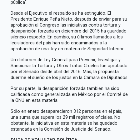
pública".
Desde el Ejecutivo el respaldo se ha extinguido. El
Presidente Enrique Peña Nieto, después de enviar para su
aprobación al Congreso las iniciativas contra tortura y
desaparición forzada en diciembre del 2015 ha guardado
silencio respecto. En cambio, su últimos llamados a los
legisladores del país han sido encaminados a la
aprobación de una ley en materia de Seguridad Interior.
Un dictamen de Ley General para Prevenir, Investigar y
Sancionar la Tortura y Otros Tratos Crueles fue aprobado
por el Senado desde abril del 2016. Mas, la propuesta
duerme el sueño de los justos en la Cámara de Diputados.
Por su parte, la desaparición forzada también ha sido
calificada como generalizada en México por el Comité de
la ONU en esta materia.
Sólo en enero desaparecieron 312 personas en el país,
una suma que supera los 29 mil registros oficiales. No
obstante, la iniciativa en esta materia se ha quedado
estancada en la Comisión de Justicia del Senado.
FALTA DE VOLUNTAD POLÍTICA