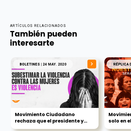
ARTÍCULOS RELACIONADOS
También pueden
interesarte
BOLETINES
| 24 MAY. 2020
RÉPLICA 
Movimiento Ciudadano
Movimien
rechaza que el presidente y...
solo en el