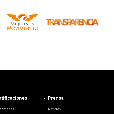
tificaciones
Prensa
ctámenes
Noticias