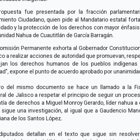
ropuesta fue presentada por la fracción parlamentar
iento Ciudadano, quien pide al Mandatario estatal fort
idado y la protección de los derechos con mayor énfasis
nidad Nahua de Cuautitlán de García Barragán.
Comisión Permanente exhorta al Gobernador Constitucion
co a realizar acciones de autoridad que promuevan, resp
ejan los derechos humanos de los pueblos indígenas 
ad", expone el punto de acuerdo aprobado por unanimida
ro del mismo documento se hace un llamado a la Fis
al de Jalisco a respetar el principio de seguir un proces
tía de derechos a Miguel Monroy Gerardo, líder nahua a
 sigue una investigación, al igual que a Gaudencio Manc
iana de los Santos López.
diputados detallan en el texto que sigue sin resolver