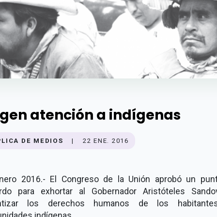
igen atención a indígenas
PLICA DE MEDIOS
|
22 ENE. 2016
nero 2016.- El Congreso de la Unión aprobó un pun
rdo para exhortar al Gobernador Aristóteles Sando
ntizar los derechos humanos de los habitant
nidades indígenas.