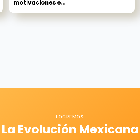
motivaciones e...
LOGREMOS
La Evolución Mexicana