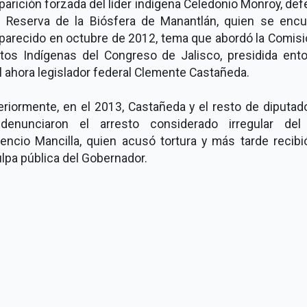
arición forzada del líder indígena Celedonio Monroy, de
a Reserva de la Biósfera de Manantlán, quien se encu
parecido en octubre de 2012, tema que abordó la Comisi
tos Indígenas del Congreso de Jalisco, presidida ent
l ahora legislador federal Clemente Castañeda.
eriormente, en el 2013, Castañeda y el resto de diputad
enunciaron el arresto considerado irregular del 
encio Mancilla, quien acusó tortura y más tarde recibi
lpa pública del Gobernador.