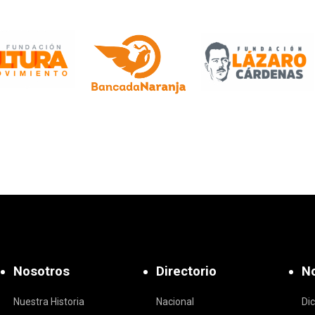
Nosotros
Directorio
No
Nuestra Historia
Nacional
Di