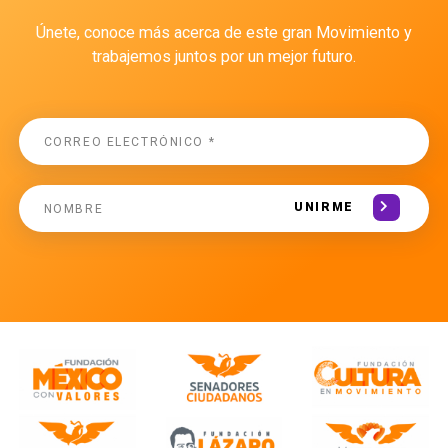
Únete, conoce más acerca de este gran Movimiento y
trabajemos juntos por un mejor futuro.
UNIRME