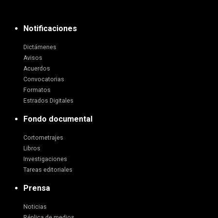
Notificaciones
Dictámenes
Avisos
Acuerdos
Convocatorias
Formatos
Estrados Digitales
Fondo documental
Cortometrajes
Libros
Investigaciones
Tareas editoriales
Prensa
Noticias
Réplica de medios