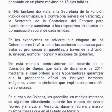
adoptado en un plazo máximo de 15 días hábiles.
El INE también dio vista a la Secretaría de la Función
Pública de Chiapas, a la Contraloría General de Veracruz, y
la Secretaría de la Contraloría del Edomex para
eventualmente sancionar a los respectivos directores de
comunicación social de cada entidad.
En los expedientes se advierte que ninguno de los
Gobernadores llevó a cabo las acciones necesarias para
evitar su promoción en gacetillas, a través de la difusión
su imagen, nombre, "logros" y acciones de gobierno.
De esta manera, contravinieron un acuerdo de la
Comisión de Quejas que data de diciembre de 2014,
mediante el cual ordenó a los Gobernadores garantizar
que la propaganda oficial no incluyera nombres,
imágenes, voces o símbolos que implicaran promoción
personalizada.
En el caso de Chiapas, las gacetillas en medios impresos
se siguieron difundiendo durante los meses de enero,
febrero y marzo; en Veracruz, durante febrero y marzo,
mismos meses que en el Estado de México.