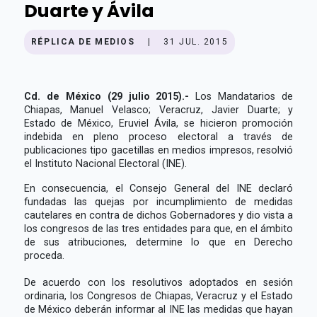
Duarte y Ávila
RÉPLICA DE MEDIOS
|
31 JUL. 2015
Cd. de México (29 julio 2015).-
Los Mandatarios de
Chiapas, Manuel Velasco; Veracruz, Javier Duarte; y
Estado de México, Eruviel Ávila, se hicieron promoción
indebida en pleno proceso electoral a través de
publicaciones tipo gacetillas en medios impresos, resolvió
el Instituto Nacional Electoral (INE).
En consecuencia, el Consejo General del INE declaró
fundadas las quejas por incumplimiento de medidas
cautelares en contra de dichos Gobernadores y dio vista a
los congresos de las tres entidades para que, en el ámbito
de sus atribuciones, determine lo que en Derecho
proceda.
De acuerdo con los resolutivos adoptados en sesión
ordinaria, los Congresos de Chiapas, Veracruz y el Estado
de México deberán informar al INE las medidas que hayan