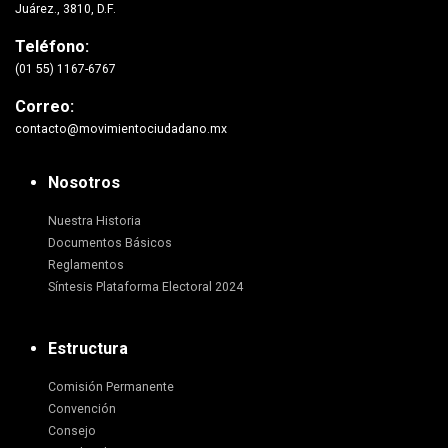
Juárez., 3810, D.F.
Teléfono:
(01 55) 1167-6767
Correo:
contacto@movimientociudadano.mx
Nosotros
Nuestra Historia
Documentos Básicos
Reglamentos
Síntesis Plataforma Electoral 2024
Estructura
Comisión Permanente
Convención
Consejo