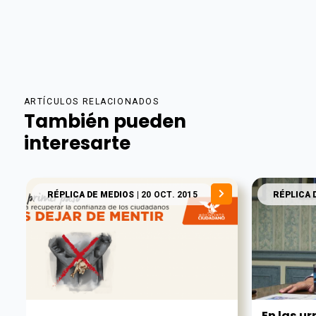
ARTÍCULOS RELACIONADOS
También pueden
interesarte
RÉPLICA DE MEDIOS
| 20 OCT. 2015
RÉPLICA 
En las ur