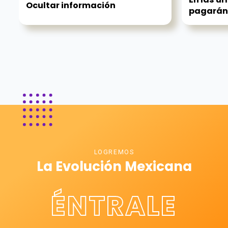
Ocultar información
pagarán.
LOGREMOS
La Evolución Mexicana
ÉNTRALE