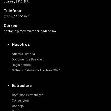
Juárez., 3810, D.F.
Teléfono:
(01 55) 1167-6767
Correo:
contacto@movimientociudadano.mx
Nosotros
Nuestra Historia
Documentos Básicos
Reglamentos
Síntesis Plataforma Electoral 2024
Estructura
Comisión Permanente
Convención
Consejo