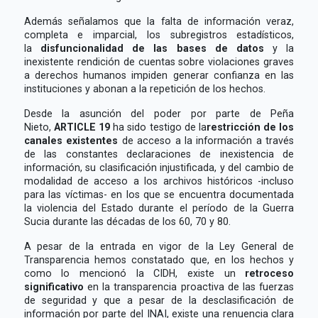
Además señalamos que la falta de información veraz,
completa e imparcial, los subregistros estadísticos,
la
disfuncionalidad de las bases de datos
y la
inexistente rendición de cuentas sobre violaciones graves
a derechos humanos impiden generar confianza en las
instituciones y abonan a la repetición de los hechos.
Desde la asunción del poder por parte de Peña
Nieto,
ARTICLE 19
ha sido testigo de la
restricción de los
canales existentes
de acceso a la información a través
de las constantes declaraciones de inexistencia de
información, su clasificación injustificada, y del cambio de
modalidad de acceso a los archivos históricos -incluso
para las víctimas- en los que se encuentra documentada
la violencia del Estado durante el período de la Guerra
Sucia durante las décadas de los 60, 70 y 80.
A pesar de la entrada en vigor de la Ley General de
Transparencia hemos constatado que, en los hechos y
como lo mencionó la CIDH, existe un
retroceso
significativo
en la transparencia proactiva de las fuerzas
de seguridad y que a pesar de la desclasificación de
información por parte del INAI, existe una renuencia clara