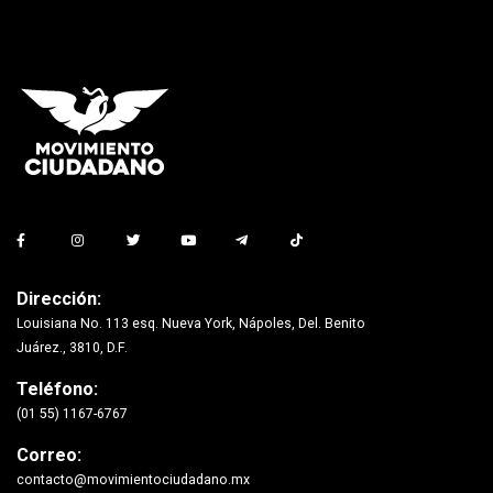
Dirección:
Louisiana No. 113 esq. Nueva York, Nápoles, Del. Benito
Juárez., 3810, D.F.
Teléfono:
(01 55) 1167-6767
Correo:
contacto@movimientociudadano.mx