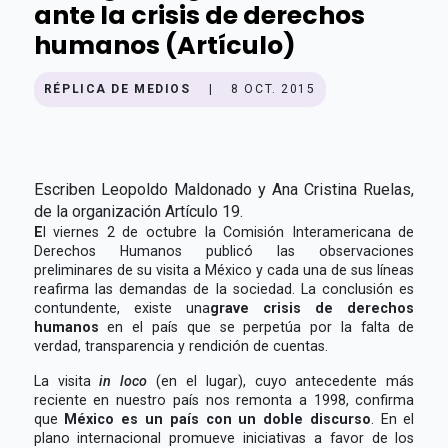
ante la crisis de derechos
humanos (Artículo)
RÉPLICA DE MEDIOS
|
8 OCT. 2015
Escriben Leopoldo Maldonado y Ana Cristina Ruelas,
de la organización Artículo 19.
E
l viernes 2 de octubre la Comisión Interamericana de
Derechos Humanos publicó las observaciones
preliminares de su visita a México y cada una de sus líneas
reafirma las demandas de la sociedad. La conclusión es
contundente, existe una
grave crisis de derechos
humanos
en el país que se perpetúa por la falta de
verdad, transparencia y rendición de cuentas.
La visita
in loco
(en el lugar), cuyo antecedente más
reciente en nuestro país nos remonta a 1998, confirma
que
México es un país con un doble discurso
. En el
plano internacional promueve iniciativas a favor de los