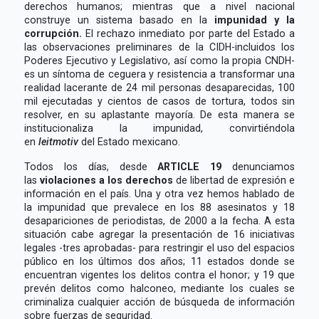
derechos humanos; mientras que a nivel nacional
construye un sistema basado en la
impunidad y la
corrupción.
El rechazo inmediato por parte del Estado a
las observaciones preliminares de la CIDH-incluidos los
Poderes Ejecutivo y Legislativo, así como la propia CNDH-
es un síntoma de ceguera y resistencia a transformar una
realidad lacerante de 24 mil personas desaparecidas, 100
mil ejecutadas y cientos de casos de tortura, todos sin
resolver, en su aplastante mayoría. De esta manera se
institucionaliza la impunidad, convirtiéndola
en
leitmotiv
del Estado mexicano.
Todos los días, desde
ARTICLE 19
denunciamos
las
violaciones a los derechos
de libertad de expresión e
información en el país. Una y otra vez hemos hablado de
la impunidad que prevalece en los 88 asesinatos y 18
desapariciones de periodistas, de 2000 a la fecha. A esta
situación cabe agregar la presentación de 16 iniciativas
legales -tres aprobadas- para restringir el uso del espacios
público en los últimos dos años; 11 estados donde se
encuentran vigentes los delitos contra el honor; y 19 que
prevén delitos como halconeo, mediante los cuales se
criminaliza cualquier acción de búsqueda de información
sobre fuerzas de seguridad.