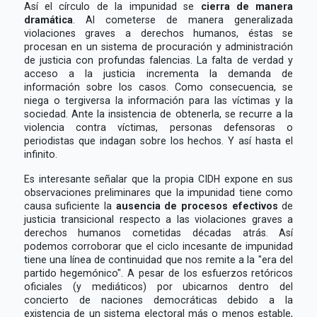
Así el círculo de la impunidad se
cierra de manera
dramática
. Al cometerse de manera generalizada
violaciones graves a derechos humanos, éstas se
procesan en un sistema de procuración y administración
de justicia con profundas falencias. La falta de verdad y
acceso a la justicia incrementa la demanda de
información sobre los casos. Como consecuencia, se
niega o tergiversa la información para las víctimas y la
sociedad. Ante la insistencia de obtenerla, se recurre a la
violencia contra víctimas, personas defensoras o
periodistas que indagan sobre los hechos. Y así hasta el
infinito.
Es interesante señalar que la propia CIDH expone en sus
observaciones preliminares que la impunidad tiene como
causa suficiente la
ausencia de procesos efectivos
de
justicia transicional respecto a las violaciones graves a
derechos humanos cometidas décadas atrás. Así
podemos corroborar que el ciclo incesante de impunidad
tiene una línea de continuidad que nos remite a la "era del
partido hegemónico". A pesar de los esfuerzos retóricos
oficiales (y mediáticos) por ubicarnos dentro del
concierto de naciones democráticas debido a la
existencia de un sistema electoral más o menos estable,