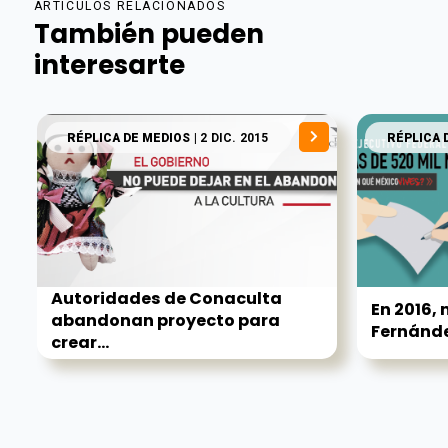
ARTÍCULOS RELACIONADOS
También pueden
interesarte
RÉPLICA DE MEDIOS
| 2 DIC. 2015
RÉPLICA 
Autoridades de Conaculta
En 2016, 
abandonan proyecto para
Fernánd
crear...