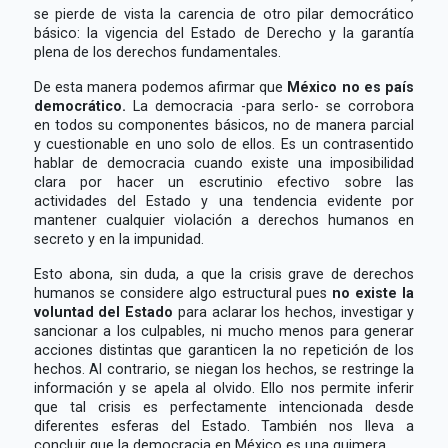
se pierde de vista la carencia de otro pilar democrático
básico: la vigencia del Estado de Derecho y la garantía
plena de los derechos fundamentales.
De esta manera podemos afirmar que
México no es país
democrático.
La democracia -para serlo- se corrobora
en todos su componentes básicos, no de manera parcial
y cuestionable en uno solo de ellos. Es un contrasentido
hablar de democracia cuando existe una imposibilidad
clara por hacer un escrutinio efectivo sobre las
actividades del Estado y una tendencia evidente por
mantener cualquier violación a derechos humanos en
secreto y en la impunidad.
Esto abona, sin duda, a que la crisis grave de derechos
humanos se considere algo estructural pues
no existe la
voluntad del Estado
para aclarar los hechos, investigar y
sancionar a los culpables, ni mucho menos para generar
acciones distintas que garanticen la no repetición de los
hechos. Al contrario, se niegan los hechos, se restringe la
información y se apela al olvido. Ello nos permite inferir
que tal crisis es perfectamente intencionada desde
diferentes esferas del Estado. También nos lleva a
concluir que la democracia en México es una quimera.