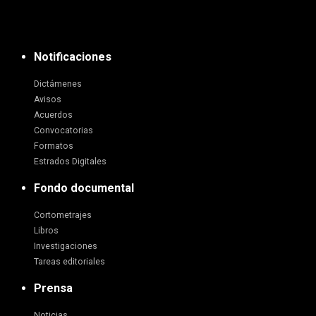
Notificaciones
Dictámenes
Avisos
Acuerdos
Convocatorias
Formatos
Estrados Digitales
Fondo documental
Cortometrajes
Libros
Investigaciones
Tareas editoriales
Prensa
Noticias