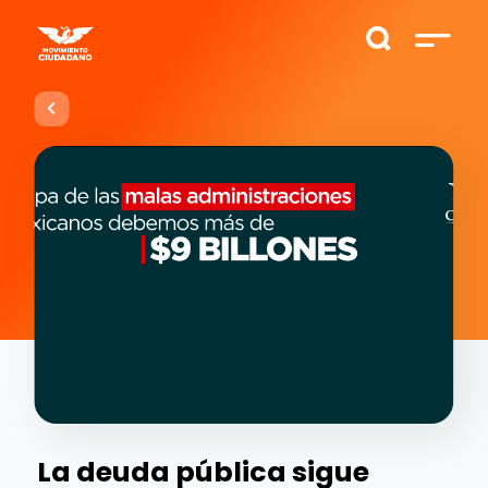
La deuda pública sigue