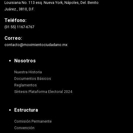
Louisiana No. 113 esq. Nueva York, Nápoles, Del. Benito
Juárez., 3810, D.F.
Teléfono:
(01 55) 1167-6767
Correo:
contacto@movimientociudadano.mx
Nosotros
Nuestra Historia
Documentos Básicos
Reglamentos
Síntesis Plataforma Electoral 2024
Estructura
Comisión Permanente
Convención