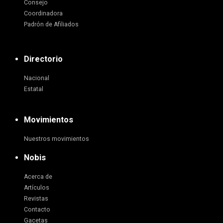
Consejo
Coordinadora
Padrón de Afiliados
Directorio
Nacional
Estatal
Movimientos
Nuestros movimientos
Nobis
Acerca de
Artículos
Revistas
Contacto
Gacetas