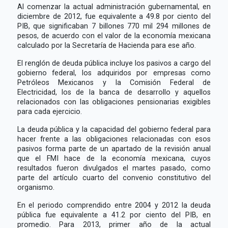
Al comenzar la actual administración gubernamental, en
diciembre de 2012, fue equivalente a 49.8 por ciento del
PIB, que significaban 7 billones 770 mil 294 millones de
pesos, de acuerdo con el valor de la economía mexicana
calculado por la Secretaría de Hacienda para ese año.
El renglón de deuda pública incluye los pasivos a cargo del
gobierno federal, los adquiridos por empresas como
Petróleos Mexicanos y la Comisión Federal de
Electricidad, los de la banca de desarrollo y aquellos
relacionados con las obligaciones pensionarias exigibles
para cada ejercicio.
La deuda pública y la capacidad del gobierno federal para
hacer frente a las obligaciones relacionadas con esos
pasivos forma parte de un apartado de la revisión anual
que el FMI hace de la economía mexicana, cuyos
resultados fueron divulgados el martes pasado, como
parte del artículo cuarto del convenio constitutivo del
organismo.
En el periodo comprendido entre 2004 y 2012 la deuda
pública fue equivalente a 41.2 por ciento del PIB, en
promedio. Para 2013, primer año de la actual