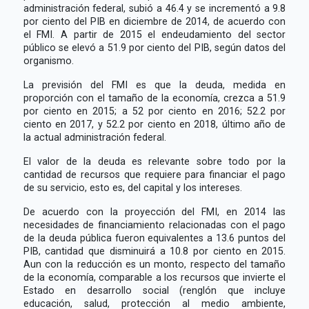
administración federal, subió a 46.4 y se incrementó a 9.8
por ciento del PIB en diciembre de 2014, de acuerdo con
el FMI. A partir de 2015 el endeudamiento del sector
público se elevó a 51.9 por ciento del PIB, según datos del
organismo.
La previsión del FMI es que la deuda, medida en
proporción con el tamaño de la economía, crezca a 51.9
por ciento en 2015; a 52 por ciento en 2016; 52.2 por
ciento en 2017, y 52.2 por ciento en 2018, último año de
la actual administración federal.
El valor de la deuda es relevante sobre todo por la
cantidad de recursos que requiere para financiar el pago
de su servicio, esto es, del capital y los intereses.
De acuerdo con la proyección del FMI, en 2014 las
necesidades de financiamiento relacionadas con el pago
de la deuda pública fueron equivalentes a 13.6 puntos del
PIB, cantidad que disminuirá a 10.8 por ciento en 2015.
Aun con la reducción es un monto, respecto del tamaño
de la economía, comparable a los recursos que invierte el
Estado en desarrollo social (renglón que incluye
educación, salud, protección al medio ambiente,