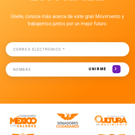
Únete, conoce más acerca de este gran Movimiento y
trabajemos juntos por un mejor futuro.
UNIRME