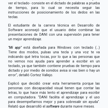
ver el teclado- consiste en el dictado de palabras a prueba
de tiempo, para lo cual se necesita seguir las
instrucciones de posicionamiento de los dedos en las
teclas.
El estudiante de la carrera técnica en Desarrollo de
Software aconsejó que el usuario debe combinar las
presentaciones de DANI con una supervisión para tener
un mejor aprendizaje.
"Mi app"
está diseñada para Windows con teclado (...)
Tiene dos modos, pulsas una tecla y una voz te va
indicando qué letra tocas, por lo que a las personas que
no vemos nos ayuda para aprender a escribir en un
teclado, ya que también contiene pruebas de tiempo para
dictado y por medio de sonidos avisa si vas bien o hay un
error", detalló Cortez Vallejo.
Explicó que decidió crear esta herramienta porque las
personas con discapacidad visual tienen que contar las
letras, lo que hace más lento el aprendizaje para escribir
en computadora. "DANI facilita el aprendizaje y el uso
para desempeñarnos mejor y para sobresalir sin ayuda".
Relató que desarrolló el
software
durante nueve meses.