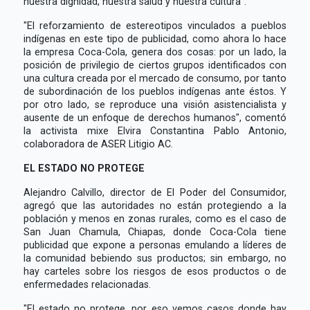
nuestra dignidad, nuestra salud y nuestra cultura".
"El reforzamiento de estereotipos vinculados a pueblos
indígenas en este tipo de publicidad, como ahora lo hace
la empresa Coca-Cola, genera dos cosas: por un lado, la
posición de privilegio de ciertos grupos identificados con
una cultura creada por el mercado de consumo, por tanto
de subordinación de los pueblos indígenas ante éstos. Y
por otro lado, se reproduce una visión asistencialista y
ausente de un enfoque de derechos humanos", comentó
la activista mixe Elvira Constantina Pablo Antonio,
colaboradora de ASER Litigio AC.
EL ESTADO NO PROTEGE
Alejandro Calvillo, director de El Poder del Consumidor,
agregó que las autoridades no están protegiendo a la
población y menos en zonas rurales, como es el caso de
San Juan Chamula, Chiapas, donde Coca-Cola tiene
publicidad que expone a personas emulando a líderes de
la comunidad bebiendo sus productos; sin embargo, no
hay carteles sobre los riesgos de esos productos o de
enfermedades relacionadas.
"El estado no protege, por eso vemos casos donde hay