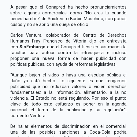
A pesar que el Conapred ha hecho pronunciamientos
sobre algunos comerciales, como "No eres tú cuando
tienes hambre" de Snickers o Barbie Moschino, son pocos
casos y no se abrió una queja de oficio.
Carlos Ventura, colaborador del Centro de Derechos
Humanos Fray Francisco de Vitoria dijo en entrevista
con
SinEmbargo
que el Conapred tiene en sus manos la
facultad para actuar contra la refresquera e incluso
proponer una nueva forma de hacer publicidad con
políticas públicas, con ayuda de reformas legislativas.
"Aunque bajen el video o haya una disculpa pública el
daño ya está hecho. Lo siguiente es que tengamos
publicidad que no reduzcan valores o violen derechos
fundamentales: a la información, alimentario, a la no
violencia. El Estado no está regulando. Por eso el punto
clave de todo este esfuerzo es poner en la agenda
nacional el tema de la publicidad y su regulación",
comentó Ventura.
De hallar elementos de discriminación en el comercial,
una de las posibles sanciones a Coca-Cola podría