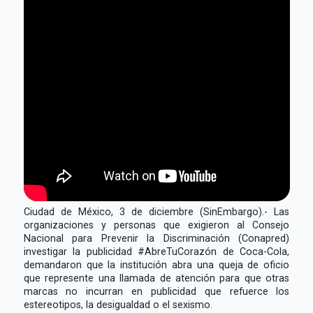
Ciudad de México, 3 de diciembre (SinEmbargo).- Las
organizaciones y personas que exigieron al Consejo
Nacional para Prevenir la Discriminación (Conapred)
investigar la publicidad #AbreTuCorazón de Coca-Cola,
demandaron que la institución abra una queja de oficio
que represente una llamada de atención para que otras
marcas no incurran en publicidad que refuerce los
estereotipos, la desigualdad o el sexismo.