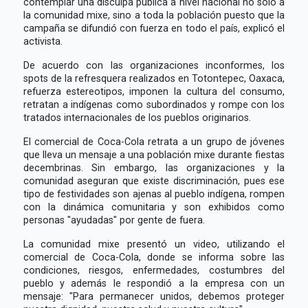
contemplar una disculpa pública a nivel nacional no sólo a
la comunidad mixe, sino a toda la población puesto que la
campaña se difundió con fuerza en todo el país, explicó el
activista.
De acuerdo con las organizaciones inconformes, los
spots de la refresquera realizados en Totontepec, Oaxaca,
refuerza estereotipos, imponen la cultura del consumo,
retratan a indígenas como subordinados y rompe con los
tratados internacionales de los pueblos originarios.
El comercial de Coca-Cola retrata a un grupo de jóvenes
que lleva un mensaje a una población mixe durante fiestas
decembrinas. Sin embargo, las organizaciones y la
comunidad aseguran que existe discriminación, pues ese
tipo de festividades son ajenas al pueblo indígena, rompen
con la dinámica comunitaria y son exhibidos como
personas "ayudadas" por gente de fuera.
La comunidad mixe presentó un video, utilizando el
comercial de Coca-Cola, donde se informa sobre las
condiciones, riesgos, enfermedades, costumbres del
pueblo y además le respondió a la empresa con un
mensaje: "Para permanecer unidos, debemos proteger