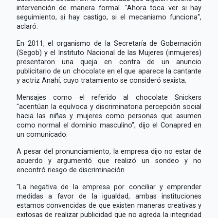
intervención de manera formal. "Ahora toca ver si hay
seguimiento, si hay castigo, si el mecanismo funciona",
aclaró.
En 2011, el organismo de la Secretaría de Gobernación
(Segob) y el Instituto Nacional de las Mujeres (inmujeres)
presentaron una queja en contra de un anuncio
publicitario de un chocolate en el que aparece la cantante
y actriz Anahí, cuyo tratamiento se consideró sexista.
Mensajes como el referido al chocolate Snickers
"acentúan la equívoca y discriminatoria percepción social
hacia las niñas y mujeres como personas que asumen
como normal el dominio masculino", dijo el Conapred en
un comunicado.
A pesar del pronunciamiento, la empresa dijo no estar de
acuerdo y argumentó que realizó un sondeo y no
encontró riesgo de discriminación.
"La negativa de la empresa por conciliar y emprender
medidas a favor de la igualdad, ambas instituciones
estamos convencidas de que existen maneras creativas y
exitosas de realizar publicidad que no agreda la integridad