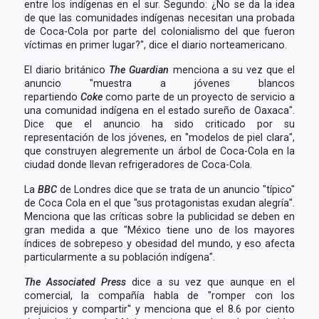
entre los indígenas en el sur. Segundo: ¿No se da la idea
de que las comunidades indígenas necesitan una probada
de Coca-Cola por parte del colonialismo del que fueron
víctimas en primer lugar?", dice el diario norteamericano.
El diario británico
The Guardian
menciona a su vez que el
anuncio "muestra a jóvenes blancos
repartiendo
Coke
como parte de un proyecto de servicio a
una comunidad indígena en el estado sureño de Oaxaca".
Dice que el anuncio ha sido criticado por su
representación de los jóvenes, en "modelos de piel clara",
que construyen alegremente un árbol de Coca-Cola en la
ciudad donde llevan refrigeradores de Coca-Cola.
La
BBC
de Londres dice que se trata de un anuncio "típico"
de Coca Cola en el que "sus protagonistas exudan alegría".
Menciona que las críticas sobre la publicidad se deben en
gran medida a que "México tiene uno de los mayores
índices de sobrepeso y obesidad del mundo, y eso afecta
particularmente a su población indígena".
The Associated Press
dice a su vez que aunque en el
comercial, la compañía habla de "romper con los
prejuicios y compartir" y menciona que el 8.6 por ciento