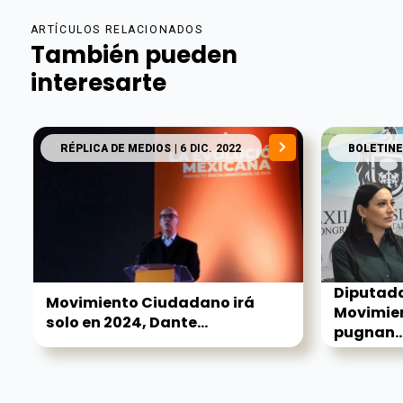
ARTÍCULOS RELACIONADOS
También pueden
interesarte
RÉPLICA DE MEDIOS
| 6 DIC. 2022
BOLETINE
Diputada
Movimiento Ciudadano irá
Movimie
solo en 2024, Dante...
pugnan..