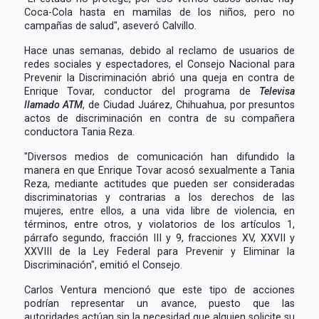
Coca-Cola hasta en mamilas de los niños, pero no
campañas de salud", aseveró Calvillo.
Hace unas semanas, debido al reclamo de usuarios de
redes sociales y espectadores, el Consejo Nacional para
Prevenir la Discriminación abrió una queja en contra de
Enrique Tovar, conductor del programa de
Televisa
llamado
ATM
, de Ciudad Juárez, Chihuahua, por presuntos
actos de discriminación en contra de su compañera
conductora Tania Reza.
"Diversos medios de comunicación han difundido la
manera en que Enrique Tovar acosó sexualmente a Tania
Reza, mediante actitudes que pueden ser consideradas
discriminatorias y contrarias a los derechos de las
mujeres, entre ellos, a una vida libre de violencia, en
términos, entre otros, y violatorios de los artículos 1,
párrafo segundo, fracción III y 9, fracciones XV, XXVII y
XXVIII de la Ley Federal para Prevenir y Eliminar la
Discriminación", emitió el Consejo.
Carlos Ventura mencionó que este tipo de acciones
podrían representar un avance, puesto que las
autoridades actúan sin la necesidad que alguien solicite su