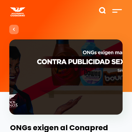
ONGs exigen al Conapred