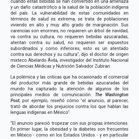
cuando estas bebidas se han convertido en una amenaza
y un daño catastrófico a la salud de la población indígena
del país. La vulnerabilidad de estas comunidades en
términos de salud es extrema, se trata de poblaciones
viviendo en alto y muy alto grado de marginación. Sus
carencias son enormes, no requieren un árbol de navidad,
va contra su cultura, no requieren bebidas azucaradas,
atentan contra su salud, no requieren ser expuestos
subordinados y como inferiores, esto es un atentado
contra sus derechos y su cultura", dijo el doctor de origen
mixteco Abelardo Ávila, investigador del Instituto Nacional
de Ciencias Médicas y Nutrición Salvador Zubiran.
La polémica y las criticas que ha ocasionado el comercial
del productor más grande de bebidas azucaradas del
mundo ha capturado la atención de algunos de los
principales medios de comunicación.
The Washington
Post
, por ejemplo, reseñó cómo "el anuncio, al parecer,
trató de abordar los prejuicios contra los que hablan las
lenguas indígenas en México".
"El anuncio pareció tropezar con sus propias intenciones.
En primer lugar, la obesidad y la diabetes son frecuentes
en México - como en los Estados Unidos - y en particular