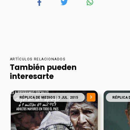
ARTÍCULOS RELACIONADOS
También pueden
interesarte
RÉPLICA DE MEDIOS
| 3 JUL. 2015
RÉPLICA 