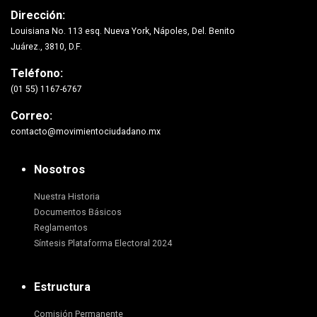
Dirección:
Louisiana No. 113 esq. Nueva York, Nápoles, Del. Benito
Juárez., 3810, D.F.
Teléfono:
(01 55) 1167-6767
Correo:
contacto@movimientociudadano.mx
Nosotros
Nuestra Historia
Documentos Básicos
Reglamentos
Síntesis Plataforma Electoral 2024
Estructura
Comisión Permanente