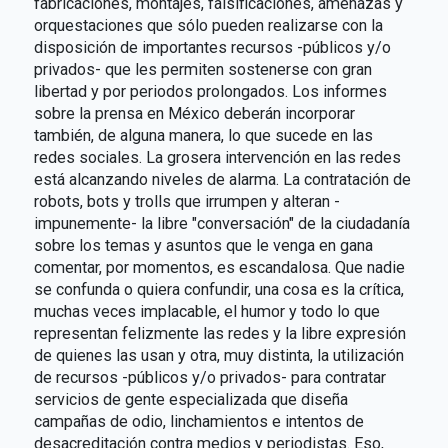
fabricaciones, montajes, falsificaciones, amenazas y
orquestaciones que sólo pueden realizarse con la
disposición de importantes recursos -públicos y/o
privados- que les permiten sostenerse con gran
libertad y por periodos prolongados. Los informes
sobre la prensa en México deberán incorporar
también, de alguna manera, lo que sucede en las
redes sociales. La grosera intervención en las redes
está alcanzando niveles de alarma. La contratación de
robots, bots y trolls que irrumpen y alteran -
impunemente- la libre "conversación" de la ciudadanía
sobre los temas y asuntos que le venga en gana
comentar, por momentos, es escandalosa. Que nadie
se confunda o quiera confundir, una cosa es la crítica,
muchas veces implacable, el humor y todo lo que
representan felizmente las redes y la libre expresión
de quienes las usan y otra, muy distinta, la utilización
de recursos -públicos y/o privados- para contratar
servicios de gente especializada que diseña
campañas de odio, linchamientos e intentos de
desacreditación contra medios y periodistas. Eso,