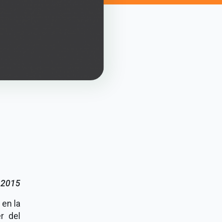
 2015
en la
r del