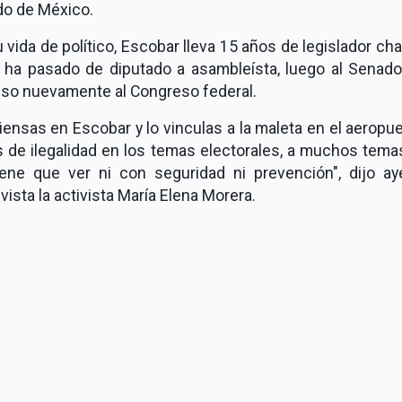
do de México.
 vida de político, Escobar lleva 15 años de legislador cha
 ha pasado de diputado a asambleísta, luego al Senado
eso nuevamente al Congreso federal.
iensas en Escobar y lo vinculas a la maleta en el aeropue
s de ilegalidad en los temas electorales, a muchos tema
iene que ver ni con seguridad ni prevención", dijo ay
vista la activista María Elena Morera.