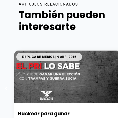
ARTÍCULOS RELACIONADOS
También pueden
interesarte
RÉPLICA DE MEDIOS
| 9 ABR. 2016
Hackear para ganar