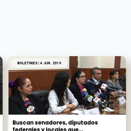
BOLETINES
| 4 JUN. 2019
Buscan senadores, diputados
federales y locales que...