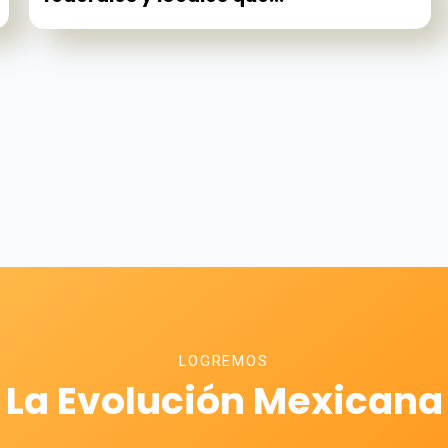
LOGREMOS
La Evolución Mexicana