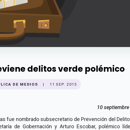
eviene delitos verde polémico
PLICA DE MEDIOS
|
11 SEP. 2015
10 septiembre
as fue nombrado subsecretario de Prevención del Delito 
etaría de Gobernación y Arturo Escobar, polémico líde