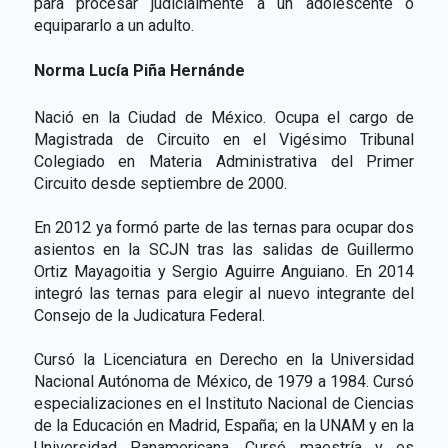
para procesar judicialmente a un adolescente o
equipararlo a un adulto.
Norma Lucía Piña Hernánde
Nació en la Ciudad de México. Ocupa el cargo de
Magistrada de Circuito en el Vigésimo Tribunal
Colegiado en Materia Administrativa del Primer
Circuito desde septiembre de 2000.
En 2012 ya formó parte de las ternas para ocupar dos
asientos en la SCJN tras las salidas de Guillermo
Ortiz Mayagoitia y Sergio Aguirre Anguiano. En 2014
integró las ternas para elegir al nuevo integrante del
Consejo de la Judicatura Federal.
Cursó la Licenciatura en Derecho en la Universidad
Nacional Autónoma de México, de 1979 a 1984. Cursó
especializaciones en el Instituto Nacional de Ciencias
de la Educación en Madrid, España; en la UNAM y en la
Universidad Panamericana. Cursó maestría y es