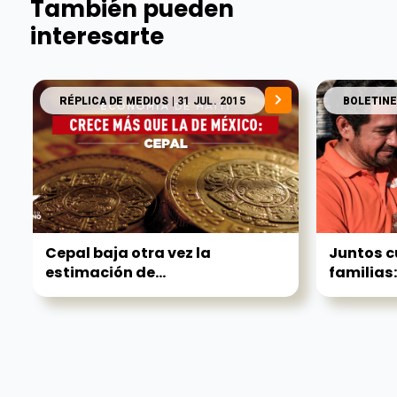
También pueden
interesarte
RÉPLICA DE MEDIOS
| 31 JUL. 2015
BOLETINE
Cepal baja otra vez la
Juntos c
estimación de...
familias: 