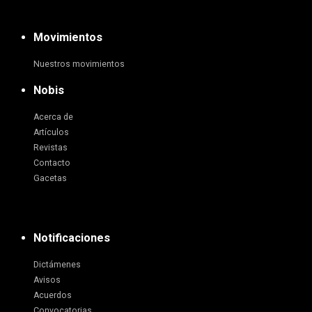
Movimientos
Nuestros movimientos
Nobis
Acerca de
Artículos
Revistas
Contacto
Gacetas
Notificaciones
Dictámenes
Avisos
Acuerdos
Convocatorias