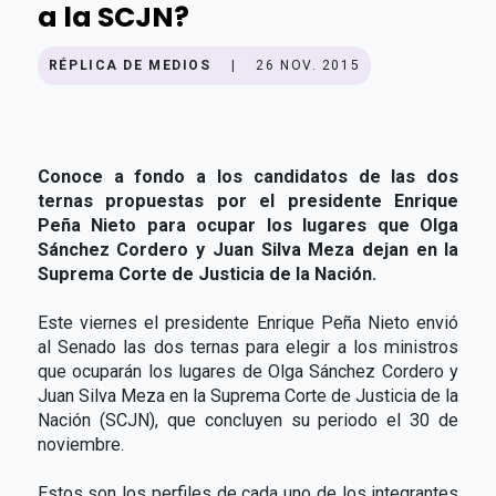
a la SCJN?
RÉPLICA DE MEDIOS
|
26 NOV. 2015
Conoce a fondo a los candidatos de las dos
ternas propuestas por el presidente Enrique
Peña Nieto para ocupar los lugares que Olga
Sánchez Cordero y Juan Silva Meza dejan en la
Suprema Corte de Justicia de la Nación.
Este viernes el presidente Enrique Peña Nieto envió
al Senado las dos ternas para elegir a los ministros
que ocuparán los lugares de Olga Sánchez Cordero y
Juan Silva Meza en la Suprema Corte de Justicia de la
Nación (SCJN), que concluyen su periodo el 30 de
noviembre.
Estos son los perfiles de cada uno de los integrantes