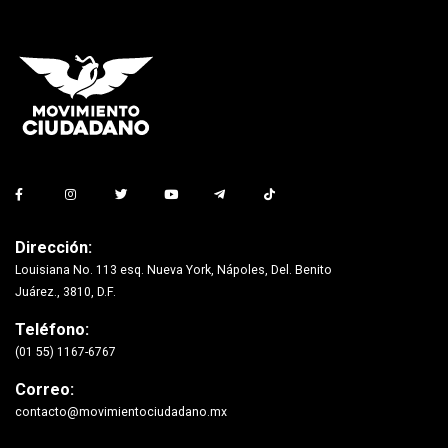
Dirección:
Louisiana No. 113 esq. Nueva York, Nápoles, Del. Benito
Juárez., 3810, D.F.
Teléfono:
(01 55) 1167-6767
Correo:
contacto@movimientociudadano.mx