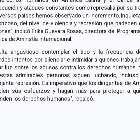
ecución y ataques constantes como represalia por su tra
iversos países hemos observado un incremento, inquieta
onzoso, del nivel de violencia y represión que padecen 
nas", indicó Erika Guevara Rosas, directora del Program
ca de Amnistía Internacional.
ulta angustioso contemplar el tipo y la frecuencia d
des intentos por silenciar e intimidar a quienes trabaja
jar luz sobre los abusos contra los derechos humanos. 
 estas admirables personas siguen luchando, incluso
jante represión. Es imperativo que los dirigentes de Am
blen sus esfuerzos y hagan más para proteger a qu
enden los derechos humanos", recalcó.