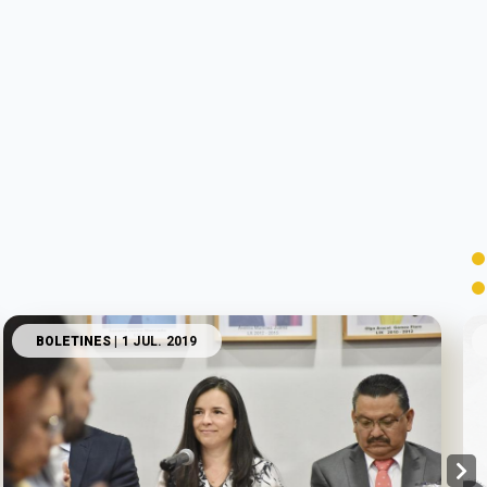
BOLETINES
| 1 JUL. 2019