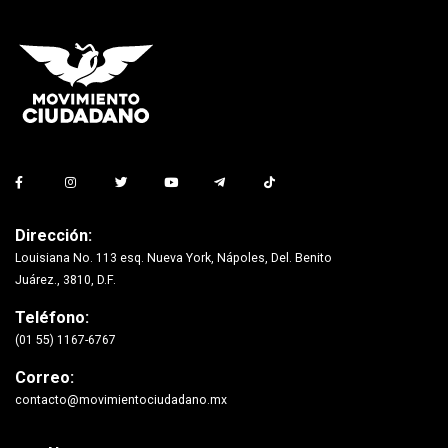
Dirección:
Louisiana No. 113 esq. Nueva York, Nápoles, Del. Benito
Juárez., 3810, D.F.
Teléfono:
(01 55) 1167-6767
Correo:
contacto@movimientociudadano.mx