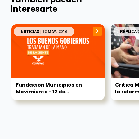
interesarte
NOTICIAS
| 12 MAY. 2016
RÉPLICA 
Fundación Municipios en
Critica
Movimiento - 12 de...
la reform