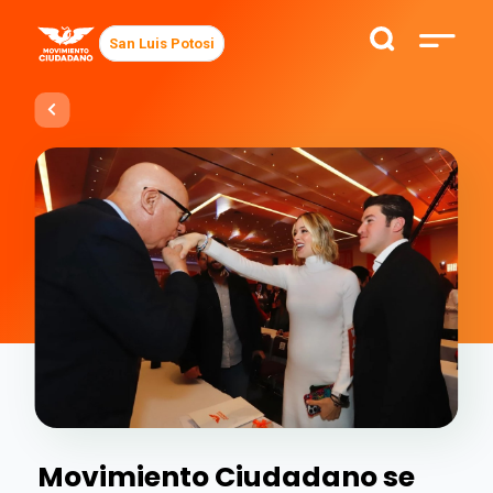
San Luis Potosi
Movimiento Ciudadano se