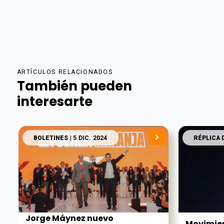
ARTÍCULOS RELACIONADOS
También pueden
interesarte
BOLETINES
| 5 DIC. 2024
RÉPLICA 
Jorge Máynez nuevo
Movimien