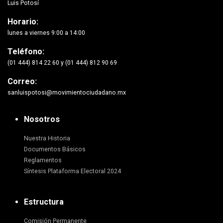
Luis Potosí
Horario:
lunes a viernes 9:00 a 14:00
Teléfono:
(01 444) 814 22 60 y (01 444) 812 90 69
Correo:
sanluispotosi@movimientociudadano.mx
Nosotros
Nuestra Historia
Documentos Básicos
Reglamentos
Síntesis Plataforma Electoral 2024
Estructura
Comisión Permanente