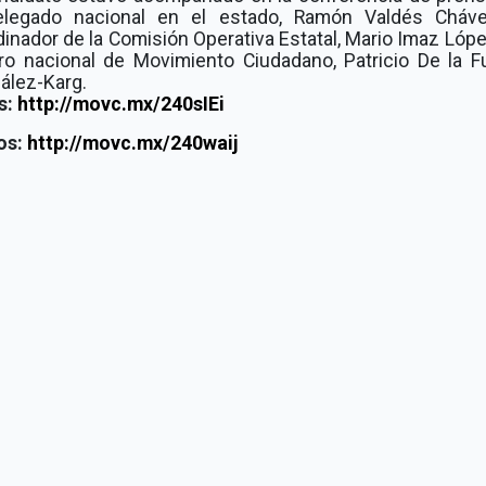
elegado nacional en el estado, Ramón Valdés Cháve
inador de la Comisión Operativa Estatal, Mario Imaz Lópe
ro nacional de Movimiento Ciudadano, Patricio De la F
ález-Karg.
s:
http://movc.mx/240sIEi
os:
http://movc.mx/240waij