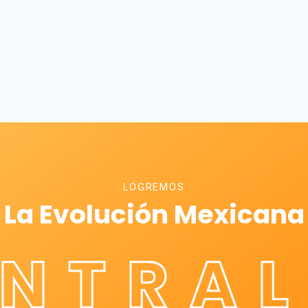
LOGREMOS
La Evolución Mexicana
ÉNTRAL