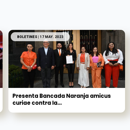
BOLETINES
| 17 MAY. 2023
Presenta Bancada Naranja amicus
curiae contra la...