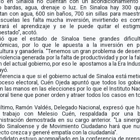
co en Sinaloa no cuentan con un acondicionamiento 
 bardas, agua, drenaje o luz. En Sinaloa hay 300 q
tan con agua, 600 sin baños, 700 sin sillas para maestr
escuelas les falta mucha inversión, invirtiendo es co
rará el aprendizaje y se le puede quitar el estig
estado", acotó.
ió que el estado de Sinaloa tiene grandes dificul
ómicas, por lo que le apuesta a la inversión en p
cultura y ganadería. "Tenemos un gran problema de dese
violencia generada por la falta de productividad y por la fa
n del actual gobierno, por eso le apostamos a la Era Indust
ayó.
ferencia a que si el gobierno actual de Sinaloa está met
roceso electoral, Cuén Ojeda apuntó que todos los gobi
 las manos en las elecciones por lo que el Instituto Na
oral tiene que poner orden y atraer todos los casos en t
último, Ramón Valdés, Delegado Nacional, expresó que h
 trabajo con Melesio Cuén, respaldada por una 
nistración demostrada en su cargo anterior. "La sinergi
ido Sinaloense y de Movimiento Ciudadano hará que nu
cto crezca y generé empatía con la ciudadanía".
andidato estuvo acompañado en la conferencia de prens