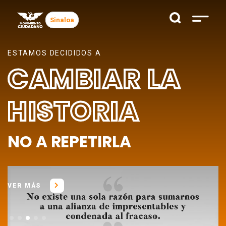
Sinaloa
LA VIEJA POLÍTICA HABLA, NUESTRO
MOVIMIENTO
ESCUCHA
PRONTO EN TU CIUDAD
VER MÁS