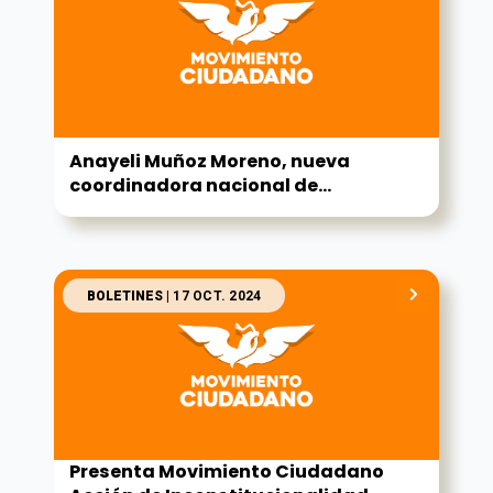
Anayeli Muñoz Moreno, nueva
coordinadora nacional de...
BOLETINES
| 17 OCT. 2024
Presenta Movimiento Ciudadano