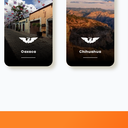
Oaxaca
Chihuahua