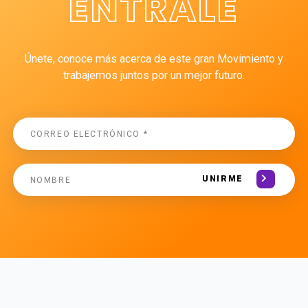
ÉNTRALE
Únete, conoce más acerca de este gran Movimiento y
trabajemos juntos por un mejor futuro.
UNIRME