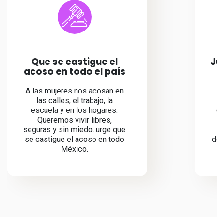
Que se castigue el
J
acoso en todo el país
A las mujeres nos acosan en
las calles, el trabajo, la
escuela y en los hogares.
Queremos vivir libres,
seguras y sin miedo, urge que
se castigue el acoso en todo
d
México.