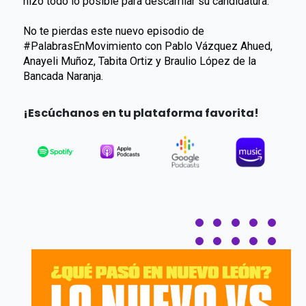
hizo todo lo posible para descarrilar su candidatura.
No te pierdas este nuevo episodio de
#PalabrasEnMovimiento con Pablo Vázquez Ahued,
Anayeli Muñoz, Tabita Ortiz y Braulio López de la
Bancada Naranja.
¡Escúchanos en tu plataforma favorita!