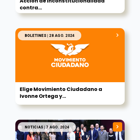
Acción de Inconstitucionalidad
contra...
BOLETINES
| 28 AGO. 2024
Elige Movimiento Ciudadano a
Ivonne Ortega y...
NOTICIAS
| 7 AGO. 2024