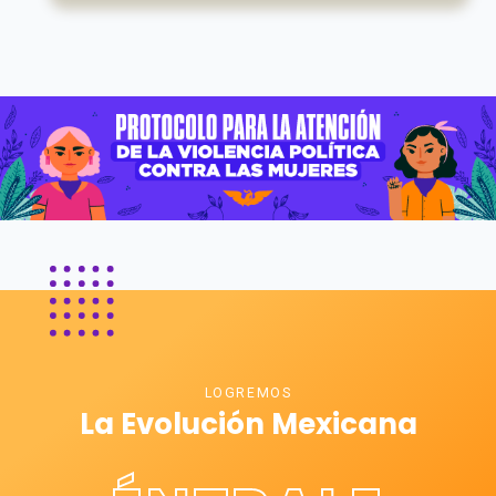
LOGREMOS
La Evolución Mexicana