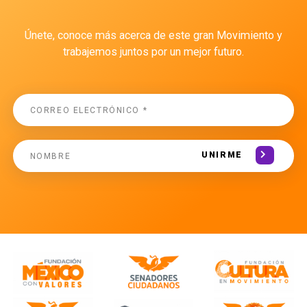
Únete, conoce más acerca de este gran Movimiento y
trabajemos juntos por un mejor futuro.
UNIRME