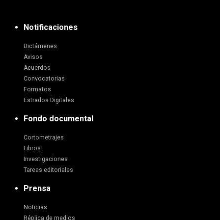
Notificaciones
Dictámenes
Avisos
Acuerdos
Convocatorias
Formatos
Estrados Digitales
Fondo documental
Cortometrajes
Libros
Investigaciones
Tareas editoriales
Prensa
Noticias
Réplica de medios