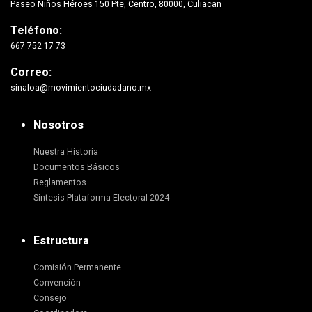
Paseo Niños Héroes 150 Pte, Centro, 80000, Culiacan
Teléfono:
667 752 17 73
Correo:
sinaloa@movimientociudadano.mx
Nosotros
Nuestra Historia
Documentos Básicos
Reglamentos
Síntesis Plataforma Electoral 2024
Estructura
Comisión Permanente
Convención
Consejo