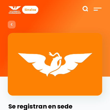
Sinaloa
Se registran en sede