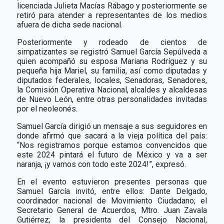
licenciada Julieta Macías Rábago y posteriormente se
retiró para atender a representantes de los medios
afuera de dicha sede nacional.
Posteriormente y rodeado de cientos de
simpatizantes se registró Samuel García Sepúlveda a
quien acompañó su esposa Mariana Rodríguez y su
pequeña hija Mariel, su familia, así como diputadas y
diputados federales, locales, Senadoras, Senadores,
la Comisión Operativa Nacional, alcaldes y alcaldesas
de Nuevo León, entre otras personalidades invitadas
por el neoleonés.
Samuel García dirigió un mensaje a sus seguidores en
donde afirmó que sacará a la vieja política del país:
“Nos registramos porque estamos convencidos que
este 2024 pintará el futuro de México y va a ser
naranja, ¡y vamos con todo este 2024!”, expresó.
En el evento estuvieron presentes personas que
Samuel García invitó, entre ellos: Dante Delgado,
coordinador nacional de Movimiento Ciudadano; el
Secretario General de Acuerdos, Mtro. Juan Zavala
Gutiérrez; la presidenta del Consejo Nacional,