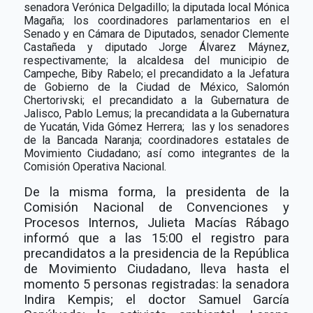
senadora Verónica Delgadillo; la diputada local Mónica
Magaña; los coordinadores parlamentarios en el
Senado y en Cámara de Diputados, senador Clemente
Castañeda y diputado Jorge Álvarez Máynez,
respectivamente; la alcaldesa del municipio de
Campeche, Biby Rabelo; el precandidato a la Jefatura
de Gobierno de la Ciudad de México, Salomón
Chertorivski; el precandidato a la Gubernatura de
Jalisco, Pablo Lemus; la precandidata a la Gubernatura
de Yucatán, Vida Gómez Herrera; las y los senadores
de la Bancada Naranja; coordinadores estatales de
Movimiento Ciudadano; así como integrantes de la
Comisión Operativa Nacional.
De la misma forma, la presidenta de la
Comisión Nacional de Convenciones y
Procesos Internos, Julieta Macías Rábago
informó que a las 15:00 el registro para
precandidatos a la presidencia de la República
de Movimiento Ciudadano, lleva hasta el
momento 5 personas registradas: la senadora
Indira Kempis; el doctor Samuel García