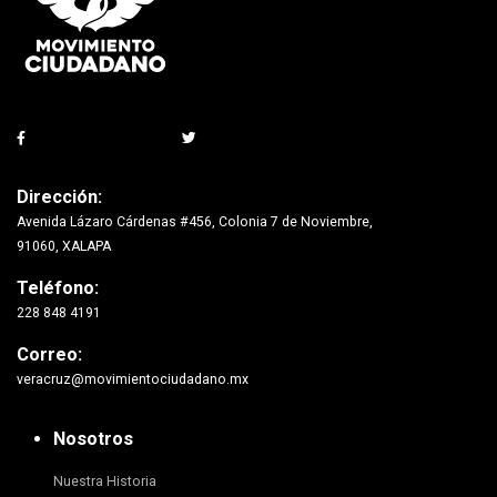
Dirección:
Avenida Lázaro Cárdenas #456, Colonia 7 de Noviembre,
91060, XALAPA
Teléfono:
228 848 4191
Correo:
veracruz@movimientociudadano.mx
Nosotros
Nuestra Historia