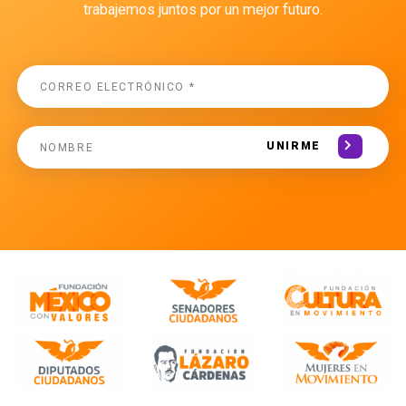
trabajemos juntos por un mejor futuro.
UNIRME