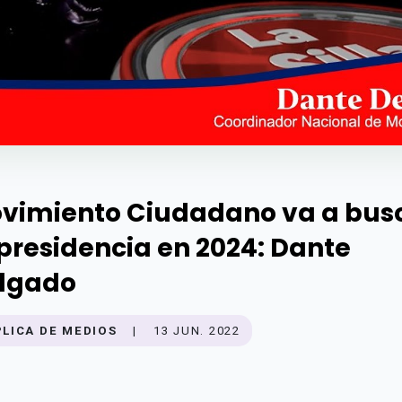
vimiento Ciudadano va a bus
 presidencia en 2024: Dante
lgado
PLICA DE MEDIOS
|
13 JUN. 2022