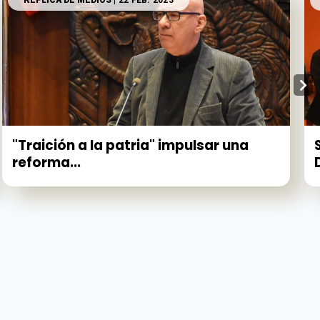
RÉPLICA DE MEDIOS
| 22 FEB. 2023
"Traición a la patria" impulsar una
reforma...