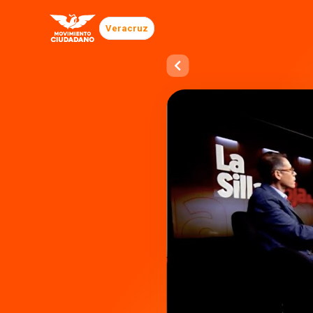
Veracruz