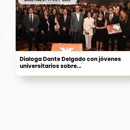
BOLETINES
| 17 OCT. 2023
Dialoga Dante Delgado con jóvenes
universitarios sobre...