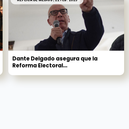
RÉPLICA DE MEDIOS
| 22 FEB. 2023
Dante Delgado asegura que la
Reforma Electoral...