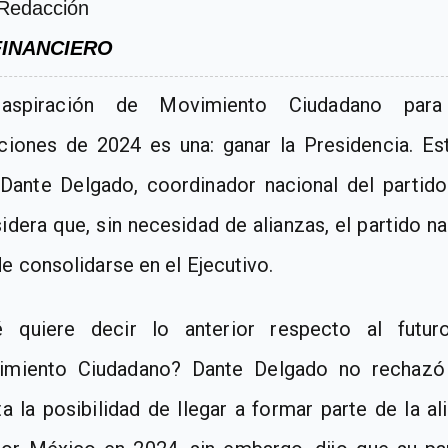
Redacción
FINANCIERO
a
aspiración de Movimiento Ciudadano para
ciones de 2024 es una: ganar la Presidencia
. Es
 Dante Delgado, coordinador nacional del partid
idera que, sin necesidad de alianzas, el partido na
e consolidarse en el Ejecutivo.
é quiere decir lo anterior respecto al futur
imiento Ciudadano?
Dante Delgado no rechazó
ta la posibilidad de llegar a formar parte de la al