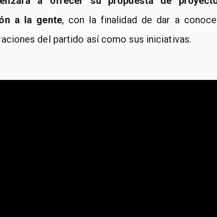
enzará a ofrecer su propuesta de proyect
ón a la gente
, con la finalidad de dar a conoce
raciones del partido así como sus iniciativas.