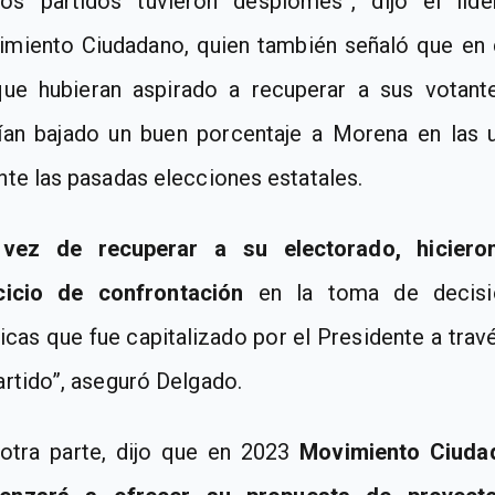
s partidos tuvieron desplomes”, dijo el líd
miento Ciudadano, quien también señaló que
en
ue hubieran aspirado a recuperar a sus votan
ían bajado un buen porcentaje a Morena
en las 
nte las pasadas elecciones estatales.
vez de recuperar a su electorado, hiciero
cicio de confrontación
en la toma de decisi
ticas que fue capitalizado por el Presidente a trav
artido”, aseguró Delgado.
otra parte, dijo que en 2023
Movimiento Ciuda