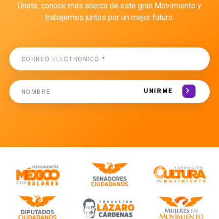
Únete, conoce más acerca de este gran Movimiento y
trabajemos juntos por un mejor futuro.
UNIRME