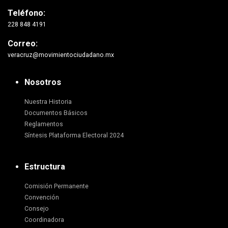
Teléfono:
228 848 4191
Correo:
veracruz@movimientociudadano.mx
Nosotros
Nuestra Historia
Documentos Básicos
Reglamentos
Síntesis Plataforma Electoral 2024
Estructura
Comisión Permanente
Convención
Consejo
Coordinadora