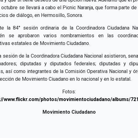
 octubre se llevará a cabo el Picnic Naranja, que forma parte de
icios de diálogo, en Hermosillo, Sonora.
te la 84° sesión ordinaria de la Coordinadora Ciudadana Na
ién se aprobaron varios nombramientos en las coordinac
tivas estatales de Movimiento Ciudadano.
a sesión de la Coordinadora Ciudadana Nacional asistieron, sen
adores; diputadas y diputados federales; diputadas y dip
es, así como integrantes de la Comisión Operativa Nacional y ó
rección de Movimiento Ciuadano en lo nacional y en lo estatal.
Fotos:
s://www.flickr.com/photos/movimientociudadano/albums/7
Movimiento Ciudadano