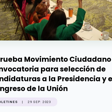
rueba Movimiento Ciudadano
nvocatoria para selección de
ndidaturas a la Presidencia y e
ngreso de la Unión
OLETINES
|
29 SEP. 2023