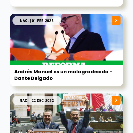
NAC.
| 01 FEB 2023
Andrés Manuel es un malagradecido.-
Dante Delgado
NAC.
| 22 DEC 2022