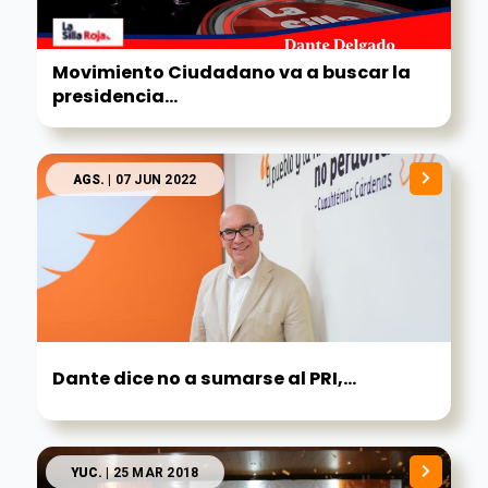
Movimiento Ciudadano va a buscar la
presidencia...
AGS.
| 07 JUN 2022
Dante dice no a sumarse al PRI,...
YUC.
| 25 MAR 2018