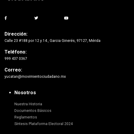
Dirección:
Calle 23 #188 por 12 y 14., Garcia Ginerés, 97127, Mérida
Teléfono:
999 437 0367
Correo:
yucatan@movimientociudadano.mx
Nosotros
Nuestra Historia
Documentos Básicos
Reglamentos
Síntesis Plataforma Electoral 2024