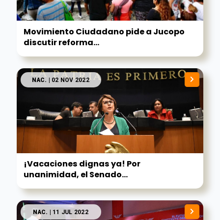
Movimiento Ciudadano pide a Jucopo
discutir reforma...
NAC.
| 02 NOV 2022
¡Vacaciones dignas ya! Por
unanimidad, el Senado...
NAC.
| 11 JUL 2022