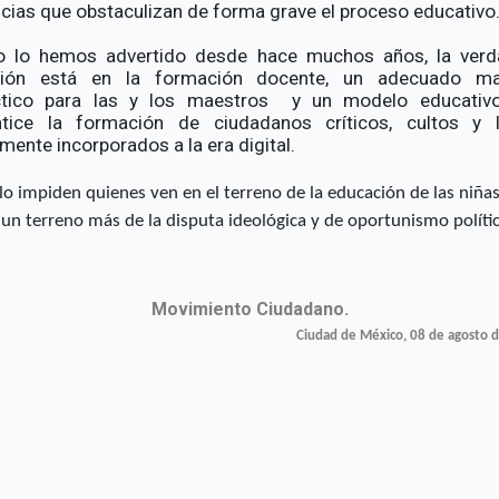
cias que obstaculizan de forma grave el proceso educativo
 lo hemos advertido desde hace muchos años, la verd
ción está en la formación docente, un adecuado mat
ctico para las y los maestros y un modelo educativ
ntice la formación de ciudadanos críticos, cultos y li
mente incorporados a la era digital.
 lo impiden quienes ven en el terreno de la educación de las niñas
 un terreno más de la disputa ideológica y de oportunismo políti
Movimiento Ciudadano.
Ciudad de México, 08 de agosto 