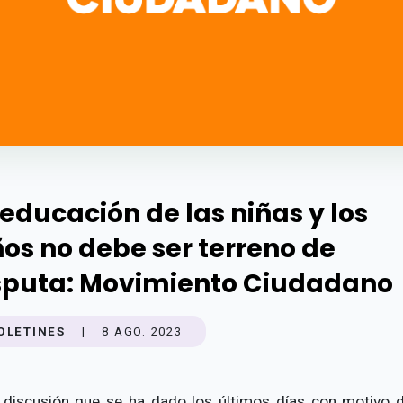
 educación de las niñas y los
ños no debe ser terreno de
sputa: Movimiento Ciudadano
OLETINES
|
8 AGO. 2023
 discusión que se ha dado los últimos días con motivo 