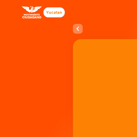
Yucatan