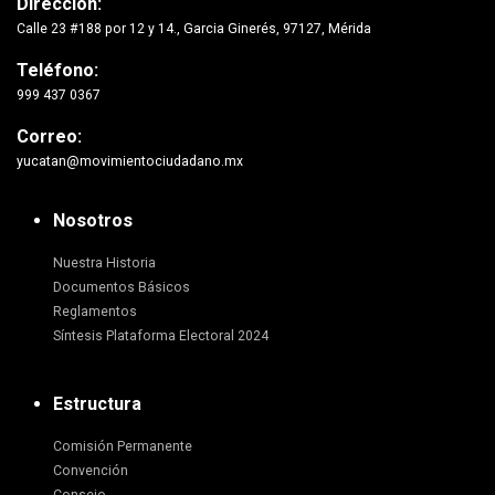
Dirección:
Calle 23 #188 por 12 y 14., Garcia Ginerés, 97127, Mérida
Teléfono:
999 437 0367
Correo:
yucatan@movimientociudadano.mx
Nosotros
Nuestra Historia
Documentos Básicos
Reglamentos
Síntesis Plataforma Electoral 2024
Estructura
Comisión Permanente
Convención