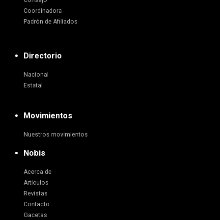
Consejo
Coordinadora
Padrón de Afiliados
Directorio
Nacional
Estatal
Movimientos
Nuestros movimientos
Nobis
Acerca de
Artículos
Revistas
Contacto
Gacetas