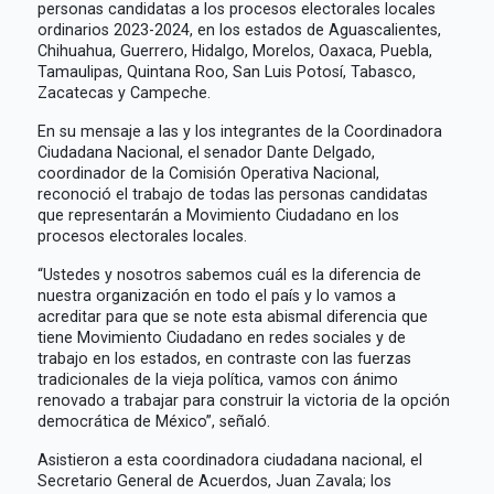
personas candidatas a los procesos electorales locales
ordinarios 2023-2024, en los estados de Aguascalientes,
Chihuahua, Guerrero, Hidalgo, Morelos, Oaxaca, Puebla,
Tamaulipas, Quintana Roo, San Luis Potosí, Tabasco,
Zacatecas y Campeche.
En su mensaje a las y los integrantes de la Coordinadora
Ciudadana Nacional, el senador Dante Delgado,
coordinador de la Comisión Operativa Nacional,
reconoció el trabajo de todas las personas candidatas
que representarán a Movimiento Ciudadano en los
procesos electorales locales.
“Ustedes y nosotros sabemos cuál es la diferencia de
nuestra organización en todo el país y lo vamos a
acreditar para que se note esta abismal diferencia que
tiene Movimiento Ciudadano en redes sociales y de
trabajo en los estados, en contraste con las fuerzas
tradicionales de la vieja política, vamos con ánimo
renovado a trabajar para construir la victoria de la opción
democrática de México”, señaló.
Asistieron a esta coordinadora ciudadana nacional, el
Secretario General de Acuerdos, Juan Zavala; los