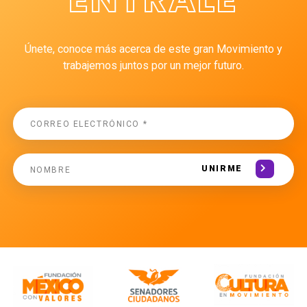
Únete, conoce más acerca de este gran Movimiento y
trabajemos juntos por un mejor futuro.
UNIRME