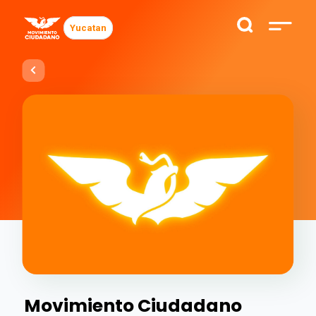
Yucatan
Movimiento Ciudadano