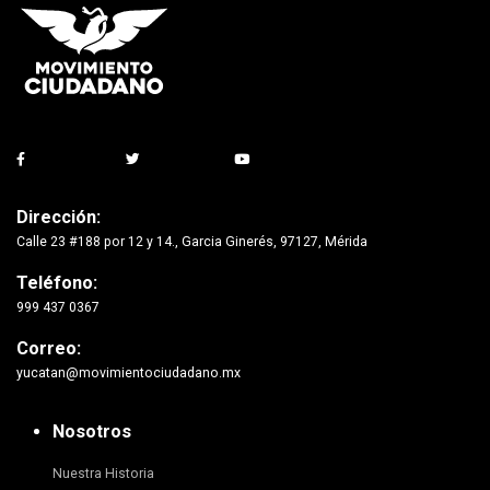
Dirección:
Calle 23 #188 por 12 y 14., Garcia Ginerés, 97127, Mérida
Teléfono:
999 437 0367
Correo:
yucatan@movimientociudadano.mx
Nosotros
Nuestra Historia