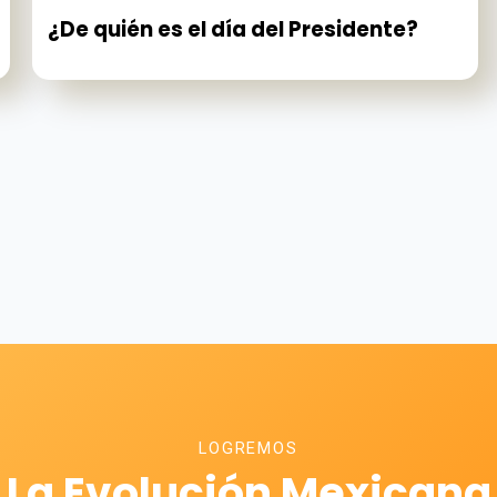
¿De quién es el día del Presidente?
LOGREMOS
La Evolución Mexicana