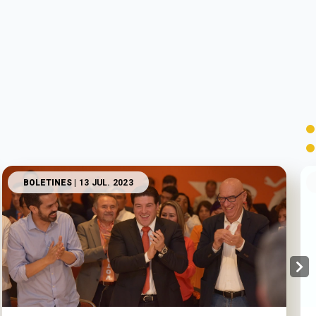
BOLETINES
| 13 JUL. 2023