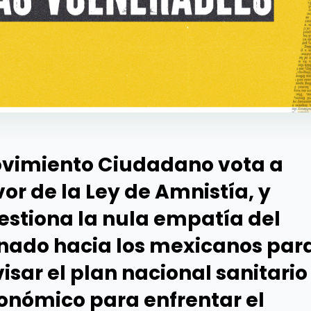
vimiento Ciudadano vota a
vor de la Ley de Amnistía, y
estiona la nula empatía del
nado hacia los mexicanos par
visar el plan nacional sanitario
onómico para enfrentar el