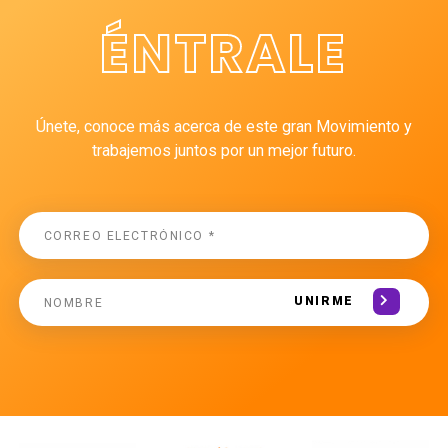
ÉNTRALE
Únete, conoce más acerca de este gran Movimiento y
trabajemos juntos por un mejor futuro.
UNIRME