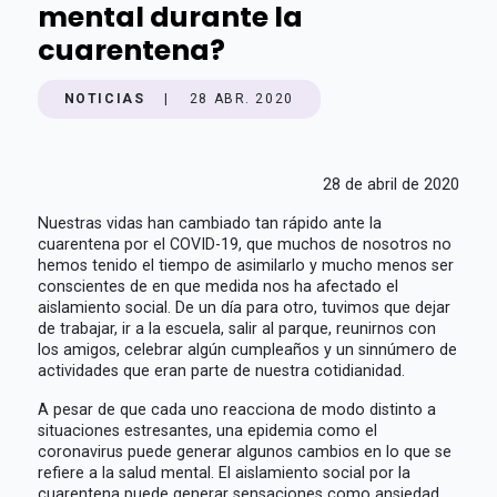
mental durante la
cuarentena?
NOTICIAS
|
28 ABR. 2020
28 de abril de 2020
Nuestras vidas han cambiado tan rápido ante la
cuarentena por el COVID-19, que muchos de nosotros no
hemos tenido el tiempo de asimilarlo y mucho menos ser
conscientes de en que medida nos ha afectado el
aislamiento social. De un día para otro, tuvimos que dejar
de trabajar, ir a la escuela, salir al parque, reunirnos con
los amigos, celebrar algún cumpleaños y un sinnúmero de
actividades que eran parte de nuestra cotidianidad.
A pesar de que cada uno reacciona de modo distinto a
situaciones estresantes, una epidemia como el
coronavirus puede generar algunos cambios en lo que se
refiere a la salud mental. El aislamiento social por la
cuarentena puede generar sensaciones como ansiedad,