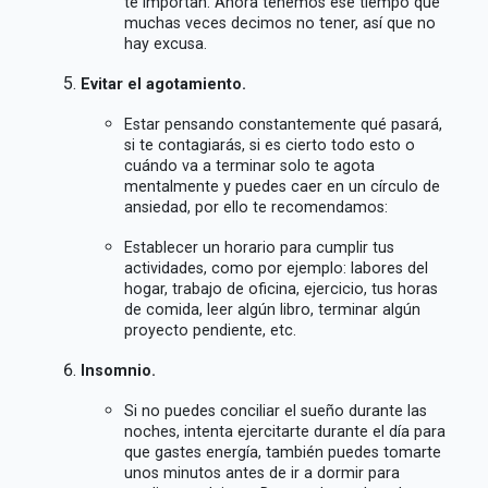
te importan. Ahora tenemos ese tiempo que
muchas veces decimos no tener, así que no
hay excusa.
Evitar el agotamiento.
Estar pensando constantemente qué pasará,
si te contagiarás, si es cierto todo esto o
cuándo va a terminar solo te agota
mentalmente y puedes caer en un círculo de
ansiedad, por ello te recomendamos:
Establecer un horario para cumplir tus
actividades, como por ejemplo: labores del
hogar, trabajo de oficina, ejercicio, tus horas
de comida, leer algún libro, terminar algún
proyecto pendiente, etc.
Insomnio.
Si no puedes conciliar el sueño durante las
noches, intenta ejercitarte durante el día para
que gastes energía, también puedes tomarte
unos minutos antes de ir a dormir para