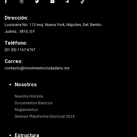
Dirección:
Louisiana No. 113 esq. Nueva York, Nápoles, Del. Benito
Juárez., 3810, D.F.
Teléfono:
(01 55) 1167-6767
Correo:
contacto@movimientociudadano.mx
Nosotros
Nuestra Historia
Documentos Básicos
Reglamentos
Síntesis Plataforma Electoral 2024
Estructura