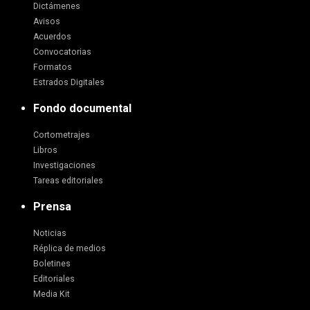
Dictámenes
Avisos
Acuerdos
Convocatorias
Formatos
Estrados Digitales
Fondo documental
Cortometrajes
Libros
Investigaciones
Tareas editoriales
Prensa
Noticias
Réplica de medios
Boletines
Editoriales
Media Kit