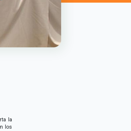
rta la
n los