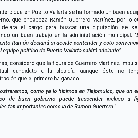
ideró que en Puerto Vallarta se ha formado un buen equi
erno, que encabeza Ramón Guerrero Martínez, por lo cu
 dejara el cargo para buscar una diputación se seg
endo un buen trabajo en la administración municipal.
"
nto Ramón decidirá si decide contender y esto convenci
l equipo político de Puerto Vallarta saldrá adelante"
.
s, consideró que la figura de Guerrero Martínez impuls
tual candidato a la alcaldía, aunque éste no ten
ración que el primero ha ganado.
ostraremos, como ya lo hicimos en Tlajomulco, que un e
tico de buen gobierno puede trascender incluso a fi
les tan importantes como la de Ramón Guerrero."