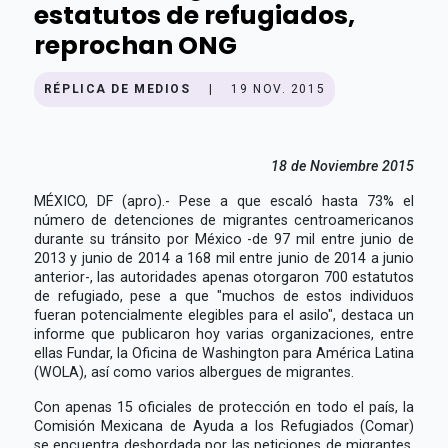
estatutos de refugiados,
reprochan ONG
RÉPLICA DE MEDIOS
|
19 NOV. 2015
18 de Noviembre 2015
MÉXICO, DF (apro).- Pese a que escaló hasta 73% el
número de detenciones de migrantes centroamericanos
durante su tránsito por México -de 97 mil entre junio de
2013 y junio de 2014 a 168 mil entre junio de 2014 a junio
anterior-, las autoridades apenas otorgaron 700 estatutos
de refugiado, pese a que "muchos de estos individuos
fueran potencialmente elegibles para el asilo", destaca un
informe que publicaron hoy varias organizaciones, entre
ellas Fundar, la Oficina de Washington para América Latina
(WOLA), así como varios albergues de migrantes.
Con apenas 15 oficiales de protección en todo el país, la
Comisión Mexicana de Ayuda a los Refugiados (Comar)
se encuentra desbordada por las peticiones de migrantes,