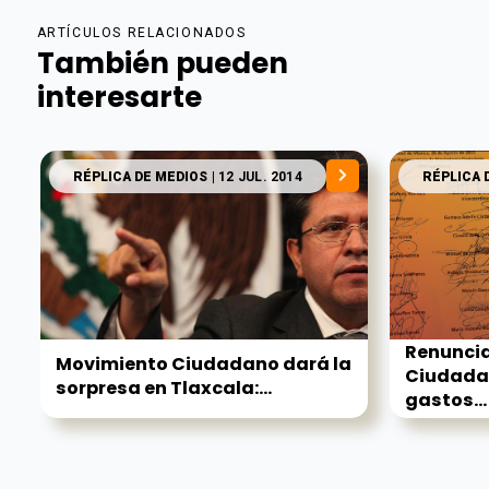
ARTÍCULOS RELACIONADOS
También pueden
interesarte
RÉPLICA DE MEDIOS
| 12 JUL. 2014
RÉPLICA 
Renunci
Movimiento Ciudadano dará la
Ciudada
sorpresa en Tlaxcala:...
gastos...