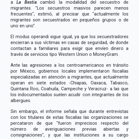
a
La Bestia
cambió la modalidad del secuestro de
migrantes. "Los secuestros masivos parecen menos
frecuentes", estimó, al precisar que "actualmente los
migrantes son secuestrados en pequeños grupos o de
uno en uno".
El modus operandi sigue igual, ya que los secuestradores
encierran a sus víctimas en casas de seguridad, de donde
contactan a familiares para exigir que envíen dinero a
través de servicios tipo Western Union o MoneyGram.
Ante las agresiones a los centroamericanos en tránsito
por México, gobiernos locales implementaron fiscalías
especializadas en atención a migrantes, que actualmente
operan en siete estados -Chiapas, Oaxaca, Tabasco,
Quintana Roo, Coahuila, Campeche y Veracruz- a las que
los indocumentados suelen acudir con integrantes de los
albergues.
Sin embargo, el informe señala que durante entrevistas
con los titulares de estas fiscalías las organizaciones se
percataron de que "fueron imprecisos respecto del
número de averiguaciones previas abiertas y
consignaciones", y que las instituciones a su cargo