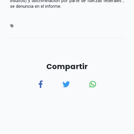
insultos) y discriminación por parte de fuerzas federales",
se denuncia en el informe.
Compartir