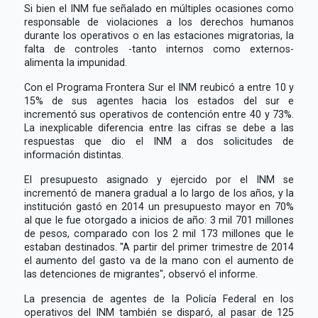
Si bien el INM fue señalado en múltiples ocasiones como
responsable de violaciones a los derechos humanos
durante los operativos o en las estaciones migratorias, la
falta de controles -tanto internos como externos-
alimenta la impunidad.
Con el Programa Frontera Sur el INM reubicó a entre 10 y
15% de sus agentes hacia los estados del sur e
incrementó sus operativos de contención entre 40 y 73%.
La inexplicable diferencia entre las cifras se debe a las
respuestas que dio el INM a dos solicitudes de
información distintas.
El presupuesto asignado y ejercido por el INM se
incrementó de manera gradual a lo largo de los años, y la
institución gastó en 2014 un presupuesto mayor en 70%
al que le fue otorgado a inicios de año: 3 mil 701 millones
de pesos, comparado con los 2 mil 173 millones que le
estaban destinados. "A partir del primer trimestre de 2014
el aumento del gasto va de la mano con el aumento de
las detenciones de migrantes", observó el informe.
La presencia de agentes de la Policía Federal en los
operativos del INM también se disparó, al pasar de 125