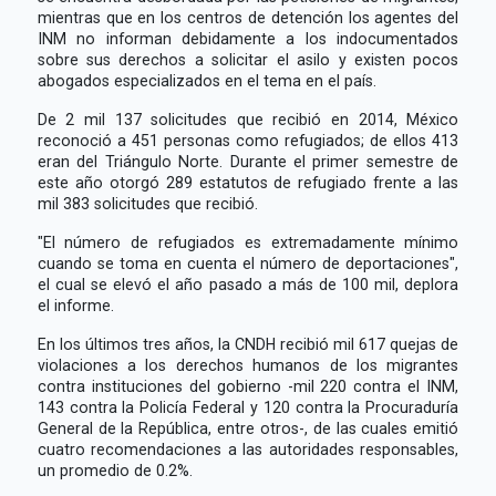
mientras que en los centros de detención los agentes del
INM no informan debidamente a los indocumentados
sobre sus derechos a solicitar el asilo y existen pocos
abogados especializados en el tema en el país.
De 2 mil 137 solicitudes que recibió en 2014, México
reconoció a 451 personas como refugiados; de ellos 413
eran del Triángulo Norte. Durante el primer semestre de
este año otorgó 289 estatutos de refugiado frente a las
mil 383 solicitudes que recibió.
"El número de refugiados es extremadamente mínimo
cuando se toma en cuenta el número de deportaciones",
el cual se elevó el año pasado a más de 100 mil, deplora
el informe.
En los últimos tres años, la CNDH recibió mil 617 quejas de
violaciones a los derechos humanos de los migrantes
contra instituciones del gobierno -mil 220 contra el INM,
143 contra la Policía Federal y 120 contra la Procuraduría
General de la República, entre otros-, de las cuales emitió
cuatro recomendaciones a las autoridades responsables,
un promedio de 0.2%.