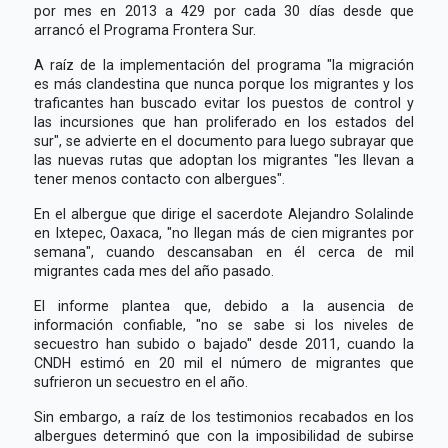
por mes en 2013 a 429 por cada 30 días desde que
arrancó el Programa Frontera Sur.
A raíz de la implementación del programa "la migración
es más clandestina que nunca porque los migrantes y los
traficantes han buscado evitar los puestos de control y
las incursiones que han proliferado en los estados del
sur", se advierte en el documento para luego subrayar que
las nuevas rutas que adoptan los migrantes "les llevan a
tener menos contacto con albergues".
En el albergue que dirige el sacerdote Alejandro Solalinde
en Ixtepec, Oaxaca, "no llegan más de cien migrantes por
semana", cuando descansaban en él cerca de mil
migrantes cada mes del año pasado.
El informe plantea que, debido a la ausencia de
información confiable, "no se sabe si los niveles de
secuestro han subido o bajado" desde 2011, cuando la
CNDH estimó en 20 mil el número de migrantes que
sufrieron un secuestro en el año.
Sin embargo, a raíz de los testimonios recabados en los
albergues determinó que con la imposibilidad de subirse