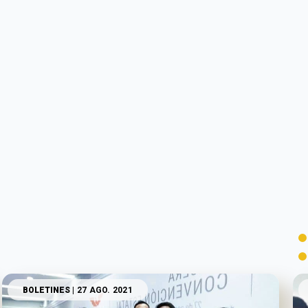
BOLETINES
| 27 AGO. 2021