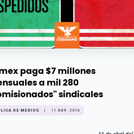
mex paga $7 millones
nsuales a mil 280
comisionados'' sindicales
PLICA DE MEDIOS
|
11 ABR. 2016