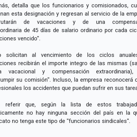
ás, detalla que los funcionarios y comisionados, c
inan esta designación y regresan al servicio de la emp
isfrutarán de vacaciones y de una compensa
aordinaria de 45 días de salario ordinario por cada cic
ciones vencido''.
o solicitan al vencimiento de los ciclos anual
ciones recibirán el importe integro de las mismas (sal
a vacacional y compensación extraordinaria), 
rrumpir su comisión''. Incluso, la empresa reconocerá
esionales los accidentes que puedan sufrir en sus tare
 referir que, según la lista de estos trabajad
ticamente no hay ninguna sección del país en la q
cato no tenga este tipo de ''funcionarios sindicales''.