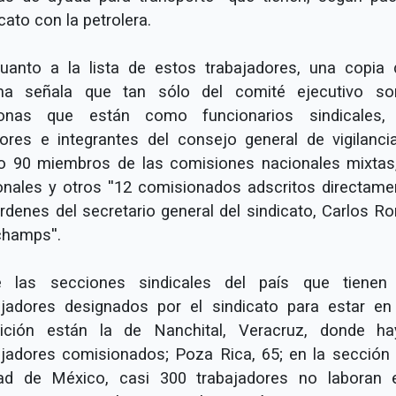
cato con la petrolera.
uanto a la lista de estos trabajadores, una copia 
a señala que tan sólo del comité ejecutivo s
onas que están como funcionarios sindicales
ores e integrantes del consejo general de vigilancia
 90 miembros de las comisiones nacionales mixtas
onales y otros ''12 comisionados adscritos directame
órdenes del secretario general del sindicato, Carlos R
hamps''.
e las secciones sindicales del país que tiene
ajadores designados por el sindicato para estar en
ición están la de Nanchital, Veracruz, donde h
ajadores comisionados; Poza Rica, 65; en la sección 
ad de México, casi 300 trabajadores no laboran 