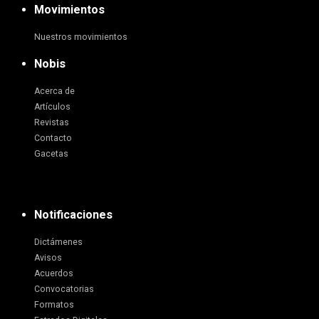
Movimientos
Nuestros movimientos
Nobis
Acerca de
Artículos
Revistas
Contacto
Gacetas
Notificaciones
Dictámenes
Avisos
Acuerdos
Convocatorias
Formatos