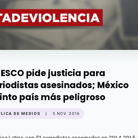
ESCO pide justicia para
riodistas asesinados; México
into país más peligroso
PLICA DE MEDIOS
|
5 NOV. 2016
ca Latina, con 51 periodistas asesinados en 2014-2015, 