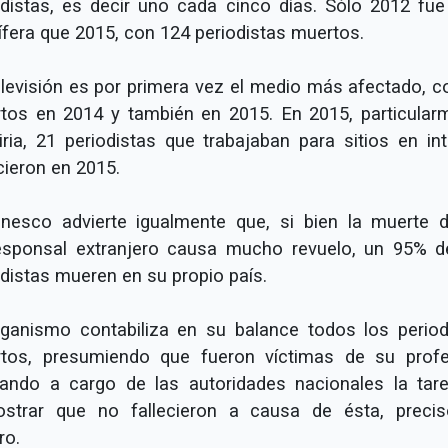
odistas, es decir uno cada cinco días. Sólo 2012 fu
ífera que 2015, con 124 periodistas muertos.
elevisión es por primera vez el medio más afectado, c
tos en 2014 y también en 2015. En 2015, particular
iria, 21 periodistas que trabajaban para sitios en int
cieron en 2015.
nesco advierte igualmente que, si bien la muerte 
esponsal extranjero causa mucho revuelo, un 95% d
odistas mueren en su propio país.
rganismo contabiliza en su balance todos los period
tos, presumiendo que fueron víctimas de su profe
ando a cargo de las autoridades nacionales la tar
strar que no fallecieron a causa de ésta, preci
ro.