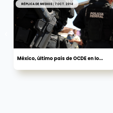
RÉPLICA DE MEDIOS
| 7 OCT. 2014
México, último país de OCDE en lo...