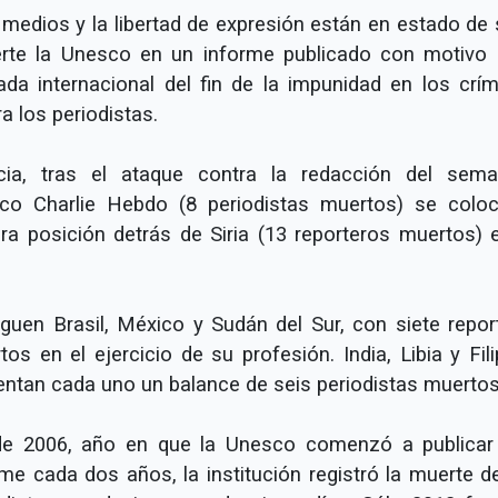
medios y la libertad de expresión están en estado de s
erte la Unesco en un informe publicado con motivo 
ada internacional del fin de la impunidad en los crí
a los periodistas.
cia, tras el ataque contra la redacción del sema
rico Charlie Hebdo (8 periodistas muertos) se colo
era posición detrás de Siria (13 reporteros muertos) e
iguen Brasil, México y Sudán del Sur, con siete repor
os en el ejercicio de su profesión. India, Libia y Fil
entan cada uno un balance de seis periodistas muertos
e 2006, año en que la Unesco comenzó a publicar
rme cada dos años, la institución registró la muerte d