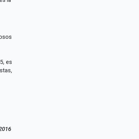
rosos
5, es
stas,
 2016