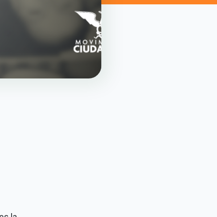
es la