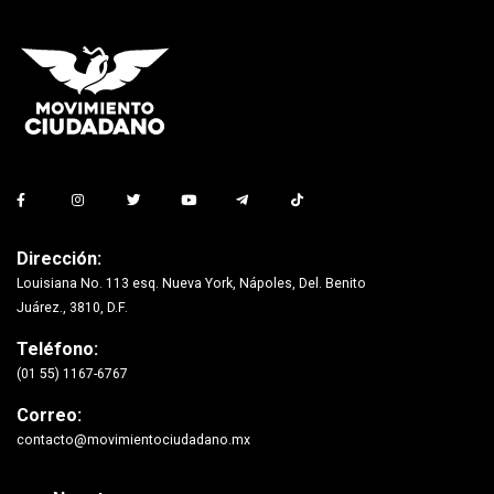
Dirección:
Louisiana No. 113 esq. Nueva York, Nápoles, Del. Benito
Juárez., 3810, D.F.
Teléfono:
(01 55) 1167-6767
Correo:
contacto@movimientociudadano.mx