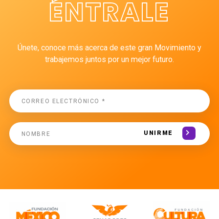
ÉNTRALE
Únete, conoce más acerca de este gran Movimiento y
trabajemos juntos por un mejor futuro.
UNIRME