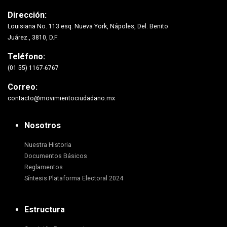
Dirección:
Louisiana No. 113 esq. Nueva York, Nápoles, Del. Benito
Juárez., 3810, D.F.
Teléfono:
(01 55) 1167-6767
Correo:
contacto@movimientociudadano.mx
Nosotros
Nuestra Historia
Documentos Básicos
Reglamentos
Síntesis Plataforma Electoral 2024
Estructura