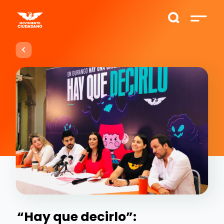
“Hay que decirlo”: