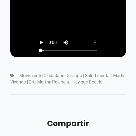
Movimiento Ciudadano Durango | Salud mental | Martín
Vivanco | Dra. Martha Palencia. | Hay que Decirlo
Compartir