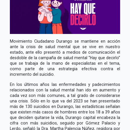
Movimiento Ciudadano Durango se mantiene en acción
ante la crisis de salud mental que se vive en nuestro
estado, ante ello presentó a medios de comunicación el
desdoble de la campaña de salud mental “Hay que decirlo”
que se trabaja de la mano de especialistas en el tema,
como parte de una estrategia efectiva contra el
incremento del suicidio.
En los últimos años las enfermedades y padecimientos
relacionados con la salud mental han ido en aumento y
cada vez son más comunes, a tal grado de considerarse
una crisis. Sólo en lo que va del 2023 se han presentado
más de 130 suicidios en Durango, las estadísticas señalan
que existen más casos de hombres entre los 18 a 39 años
que deciden quitarse la vida, Durango capital encabeza la
cifra con más suicidios, seguido por Gómez Palacio y
Lerdo, señaló la Dra. Martha Palencia Núñez, regidora por