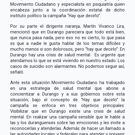
Movimiento Ciudadano y especialista en psiquiatría quien
encabeza junto a la coordinación estatal de dicho
instituto político la campaña “Hay que decirlo”.
Por su parte el dirigente naranja, Martín Vivanco Lira,
mencionó que en Durango pareciera que todo está bien,
que nunca pasa nada, pero eso no es cierto, lo que pasa
es que a nadie le gusta hablar de los temas difíciles y
mucho menos si son dolorosos, pero “hay que decirlo”: En
Durango hay una crisis de salud mental. Es urgente que
atendamos lo que se está viviendo en nuestro estado. Los
casos de suicidio son alarmantes. No podemos seguir así,
señaló.
Ante esta situación Movimiento Ciudadano ha trabajado
en una estrategia de salud mental que abone a
concientizar a Durango y a sus gobiernos sobre esta
situación; bajo el concepto de “Hay que decirlo” la
campaña se enfoca en tres objetivos principales:
Visibilizar que en Durango existe una crisis de salud
mental. En realizar una campaña sensible que le hable a
las y los duranguenses sobre las emociones y les invite a
reconocerlas y atenderlas. Además de hacer un llamado a
las autoridades locales y federales para atender y prevenir