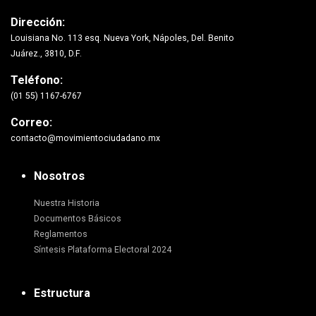
Dirección:
Louisiana No. 113 esq. Nueva York, Nápoles, Del. Benito
Juárez., 3810, D.F.
Teléfono:
(01 55) 1167-6767
Correo:
contacto@movimientociudadano.mx
Nosotros
Nuestra Historia
Documentos Básicos
Reglamentos
Síntesis Plataforma Electoral 2024
Estructura