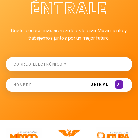
ÉNTRALE
Únete, conoce más acerca de este gran Movimiento y
trabajemos juntos por un mejor futuro.
UNIRME